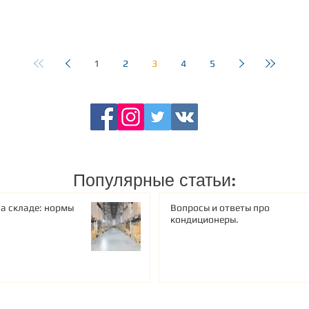
1
2
3
4
5
Популярные статьи:
а складе: нормы
Вопросы и ответы про
кондиционеры.