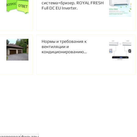
система+бризер. ROYAL FRESH
Full DC EU Inverter.
Нормы и требования к
вентиляции и
кондиционированию
серверных.
одопровод
фильтры