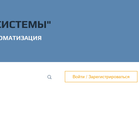
СИСТЕМЫ"
ОМАТИЗАЦИЯ
Войти / Зарегистрироваться