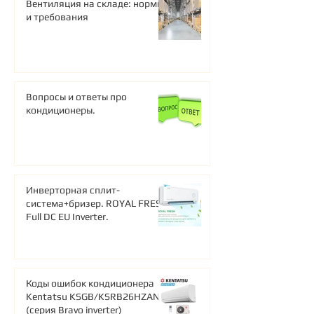
Вентиляция на складе: нормы
и требования
Вопросы и ответы про
кондиционеры.
Инверторная сплит-
система+бризер. ROYAL FRESH
Full DC EU Inverter.
Коды ошибок кондиционера
Kentatsu KSGB/KSRB26HZAN1
(серия Bravo inverter)