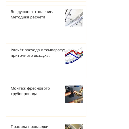
Воздушное отопление.
Методика расчета.
Расчёт расхода и температуры
приточного воздуха.
Монтаж фреонового
трубопровода
Правила прокладки