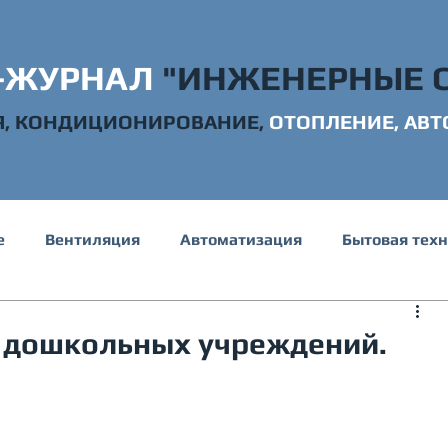
-ЖУРНАЛ
"ИНЖЕНЕРНЫЕ 
Я, КОНДИЦИОНИРОВАНИЕ,
ОТОПЛ
ЕНИЕ, АВ
е
Вентиляция
Автоматизация
Бытовая тех
е и канализация
Электрика
Строительство
 дошкольных учреждений.