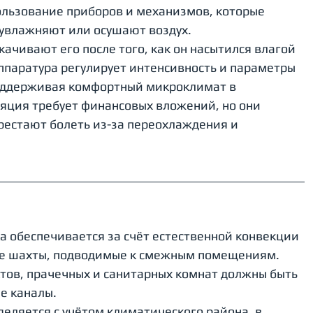
ользование приборов и механизмов, которые 
увлажняют или осушают воздух.
чивают его после того, как он насытился влагой 
ппаратура регулирует интенсивность и параметры 
поддерживая комфортный микроклимат в 
ция требует финансовых вложений, но они 
ерестают болеть из-за переохлаждения и 
 обеспечивается за счёт естественной конвекции 
е шахты, подводимые к смежным помещениям. 
тов, прачечных и санитарных комнат должны быть 
е каналы.
еляется с учётом климатического района, в 