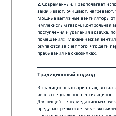
2. Современный. Предполагает исп
закачивают, очищают, нагревают, 
Мощные вытяжные вентиляторы отка
и углекислым газом. Контрольная а
поступления и удаления воздуха, 
помещениях. Механическая вентиля
окупаются за счёт того, что дети п
пребывания на сквозняках.
Традиционный подход 
В традиционных вариантах, вытяжка
через специальные вентиляционны
Для пищеблоков, медицинских пунк
предусмотрены отдельные вытяжны
Производительность вытяжки опред