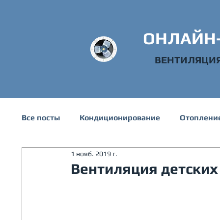
ОНЛАЙН
ВЕНТИЛЯЦИ
Все посты
Кондиционирование
Отоплени
1 нояб. 2019 г.
Техническая информация
Водоснабжени
Вентиляция детских