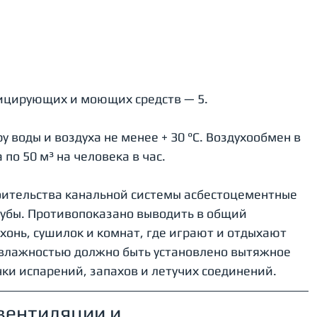
ицирующих и моющих средств — 5.
воды и воздуха не менее + 30 °C. Воздухообмен в 
по 50 м³ на человека в час.
оительства канальной системы асбестоцементные 
убы. Противопоказано выводить в общий 
хонь, сушилок и комнат, где играют и отдыхают 
влажностью должно быть установлено вытяжное 
ки испарений, запахов и летучих соединений.
вентиляции и 