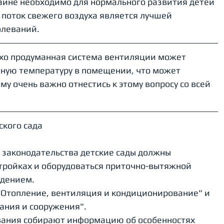
айне необходимо для нормального развития детей 
 поток свежего воздуха является лучшей 
олеваний.
охо продуманная система вентиляции может 
ную температуру в помещении, что может 
му очень важно отнестись к этому вопросу со всей 
кого сада  
законодательства детские сады должны 
стройках и оборудоваться приточно-вытяжной 
ждением.
 "Отопление, вентиляция и кондиционирование" и 
ания и сооружения".
вания собирают информацию об особенностях 