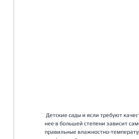
 Детские сады и ясли требуют качественной системы вентиляции, так как именно от 
нее в большей степени зависит сам
правильные влажностно-температу