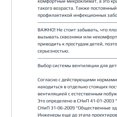
комфортный микроклимат, а это кр
такого возраста. Также постоянный
профилактикой инфекционных заб
ВАЖНО! Не стоит забывать, что пл
вызывать сквозняки или некомфорт
приводить к простудам детей, поэто
серьезностью.
Выбор системы вентиляции для детс
Согласно с действующими нормами 
находиться в отдельно стоящих по
вентиляцией с естественным побу
Это определено в СНиП 41-01-2003
СНиП 31-06-2009 "Общественные зд
Инженеры еще до этапа проектиро