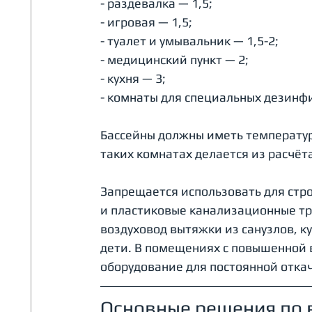
- раздевалка — 1,5;
- игровая — 1,5;
- туалет и умывальник — 1,5-2;
- медицинский пункт — 2;
- кухня — 3;
- комнаты для специальных дезинф
Бассейны должны иметь температуру 
таких комнатах делается из расчёта 
Запрещается использовать для стр
и пластиковые канализационные тр
воздуховод вытяжки из санузлов, ку
дети. В помещениях с повышенной 
оборудование для постоянной откач
Основные решения по 