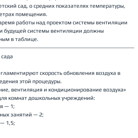
етский сад, о средних показателях температуры, 
метрах помещения.
 время работы над проектом системы вентиляции 
ели будущей системы вентиляции должны 
ным в таблице.
сада 
ламентируют скорость обновления воздуха в 
едения этой процедуры.
ние, вентиляция и кондиционирование воздуха» 
для комнат дошкольных учреждений:
я — 1;
ных занятий — 2;
— 1,5;