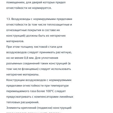
помещениях, для дверей которых предел 
огнестойкости не нормируется.
13. Воздуховоды с нормируемыми пределами 
огнестойкости (в том числе теплозащитные и 
огнезащитные покрытия в составе их 
конструкций) должны быть из негорючих 
материалов. 
При этом толщину листовой стали для 
воздуховодов следует принимать расчетную, 
но не менее 0,8 мм. Для уплотнения 
разъемных соединений таких конструкций (в 
том числе фланцевых) следует использовать 
негорючие материалы. 
Конструкции воздуховодов с нормируемыми 
пределами огнестойкости при температуре 
перемещаемого газа более 100°С следует 
предусматривать с компенсаторами линейных 
тепловых расширений. 
Элементы креплений (подвески) конструкций 