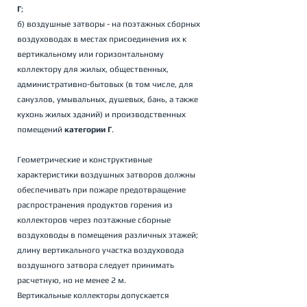
Г
; 
б) воздушные затворы - на поэтажных сборных 
воздуховодах в местах присоединения их к 
вертикальному или горизонтальному 
коллектору для жилых, общественных, 
административно-бытовых (в том числе, для 
санузлов, умывальных, душевых, бань, а также 
кухонь жилых зданий) и производственных 
помещений 
категории Г
. 
Геометрические и конструктивные 
характеристики воздушных затворов должны 
обеспечивать при пожаре предотвращение 
распространения продуктов горения из 
коллекторов через поэтажные сборные 
воздуховоды в помещения различных этажей; 
длину вертикального участка воздуховода 
воздушного затвора следует принимать 
расчетную, но не менее 2 м. 
Вертикальные коллекторы допускается 