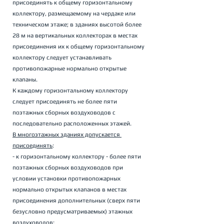
присоединять к общему горизонтальному 
коллектору, размещаемому на чердаке или 
техническом этаже; в зданиях высотой более 
28 м на вертикальных коллекторах в местах 
присоединения их к общему горизонтальному 
коллектору следует устанавливать 
противопожарные нормально открытые 
клапаны. 
К каждому горизонтальному коллектору 
следует присоединять не более пяти 
поэтажных сборных воздуховодов с 
последовательно расположенных этажей. 
В многоэтажных зданиях допускается 
присоединять
: 
- к горизонтальному коллектору - более пяти 
поэтажных сборных воздуховодов при 
условии установки противопожарных 
нормально открытых клапанов в местах 
присоединения дополнительных (сверх пяти 
безусловно предусматриваемых) этажных 
воздуховодов; 