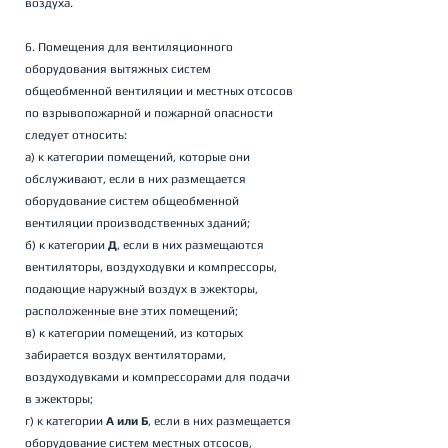
воздуха.
6. Помещения для вентиляционного 
оборудования вытяжных систем 
общеобменной вентиляции и местных отсосов 
по взрывопожарной и пожарной опасности 
следует относить: 
а) к категории помещений, которые они 
обслуживают, если в них размещается 
оборудование систем общеобменной 
вентиляции производственных зданий; 
б) к категории 
Д
, если в них размещаются 
вентиляторы, воздуходувки и компрессоры, 
подающие наружный воздух в эжекторы, 
расположенные вне этих помещений; 
в) к категории помещений, из которых 
забирается воздух вентиляторами, 
воздуходувками и компрессорами для подачи 
в эжекторы; 
г) к категории 
А или Б
, если в них размещается 
оборудование систем местных отсосов, 