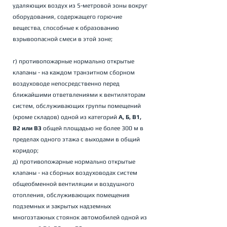
удаляющих воздух из 5-метровой зоны вокруг 
оборудования, содержащего горючие 
вещества, способные к образованию 
взрывоопасной смеси в этой зоне; 
г) противопожарные нормально открытые 
клапаны - на каждом транзитном сборном 
воздуховоде непосредственно перед 
ближайшими ответвлениями к вентиляторам 
систем, обслуживающих группы помещений 
(кроме складов) одной из категорий
 А, Б, В1, 
В2 или В3
 общей площадью не более 300 м в 
пределах одного этажа с выходами в общий 
коридор; 
д) противопожарные нормально открытые 
клапаны - на сборных воздуховодах систем 
общеобменной вентиляции и воздушного 
отопления, обслуживающих помещения 
подземных и закрытых надземных 
многоэтажных стоянок автомобилей одной из 