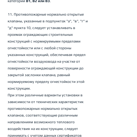
категорий 
В1, В2 или В3
.
11. Противопожарные нормально открытые 
клапаны, указанные в подпунктах "а", "в", "г" и 
"д" пункта 10, следует устанавливать в 
проемах ограждающих строительных 
конструкций с нормируемыми пределами 
огнестойкости или с любой стороны 
указанных конструкций, обеспечивая предел 
огнестойкости воздуховода на участке от 
поверхности ограждающей конструкции до 
закрытой заслонки клапана, равный 
нормируемому пределу огнестойкости этой 
конструкции. 
При этом различные варианты установки в 
зависимости от технических характеристик 
противопожарных нормально открытых 
клапанов, соответствующие различным 
направлениям возможного теплового 
воздействия на их конструкции, следует 
принимать с учетом данных сертификатов 