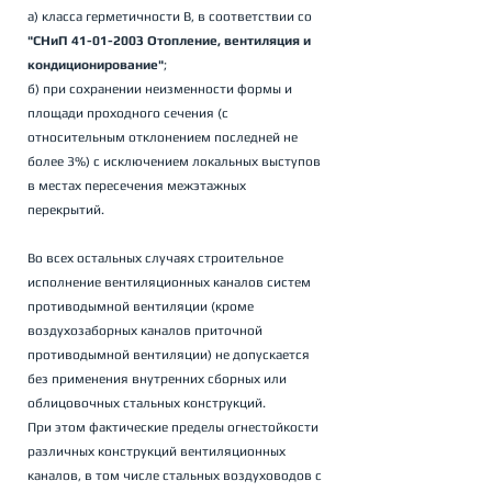
а) класса герметичности В, в соответствии со 
"СНиП 41-01-2003 Отопление, вентиляция и 
кондиционирование"
; 
б) при сохранении неизменности формы и 
площади проходного сечения (с 
относительным отклонением последней не 
более 3%) с исключением локальных выступов 
в местах пересечения межэтажных 
перекрытий. 
Во всех остальных случаях строительное 
исполнение вентиляционных каналов систем 
противодымной вентиляции (кроме 
воздухозаборных каналов приточной 
противодымной вентиляции) не допускается 
без применения внутренних сборных или 
облицовочных стальных конструкций. 
При этом фактические пределы огнестойкости 
различных конструкций вентиляционных 
каналов, в том числе стальных воздуховодов с 