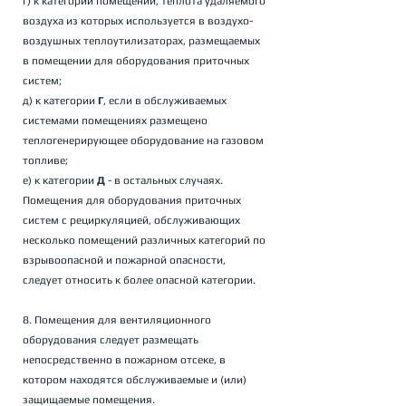
г) к категории помещений, теплота удаляемого 
воздуха из которых используется в воздухо-
воздушных теплоутилизаторах, размещаемых 
в помещении для оборудования приточных 
систем; 
д) к категории 
Г
, если в обслуживаемых 
системами помещениях размещено 
теплогенерирующее оборудование на газовом 
топливе; 
е) к категории 
Д
 - в остальных случаях. 
Помещения для оборудования приточных 
систем с рециркуляцией, обслуживающих 
несколько помещений различных категорий по 
взрывоопасной и пожарной опасности, 
следует относить к более опасной категории. 
8. Помещения для вентиляционного 
оборудования следует размещать 
непосредственно в пожарном отсеке, в 
котором находятся обслуживаемые и (или) 
защищаемые помещения. 