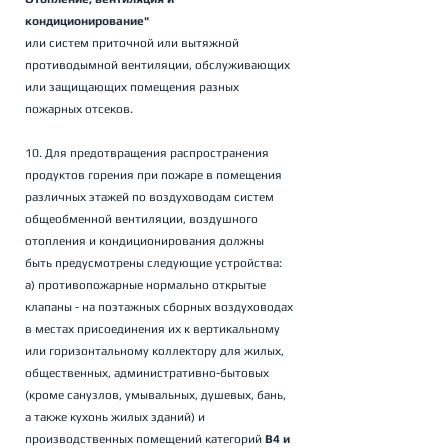
кондиционирование"
или систем приточной или вытяжной 
противодымной вентиляции, обслуживающих 
или защищающих помещения разных 
пожарных отсеков.
10. Для предотвращения распространения 
продуктов горения при пожаре в помещения 
различных этажей по воздуховодам систем 
общеобменной вентиляции, воздушного 
отопления и кондиционирования должны 
быть предусмотрены следующие устройства: 
а) противопожарные нормально открытые 
клапаны - на поэтажных сборных воздуховодах 
в местах присоединения их к вертикальному 
или горизонтальному коллектору для жилых, 
общественных, административно-бытовых 
(кроме санузлов, умывальных, душевых, бань, 
а также кухонь жилых зданий) и 
производственных помещений категорий 
В4 и 