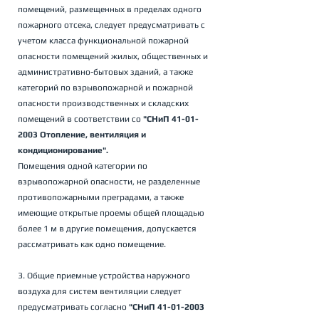
помещений, размещенных в пределах одного 
пожарного отсека, следует предусматривать с 
учетом класса функциональной пожарной 
опасности помещений жилых, общественных и 
административно-бытовых зданий, а также 
категорий по взрывопожарной и пожарной 
опасности производственных и складских 
помещений в соответствии со 
"СНиП 41-01-
2003 Отопление, вентиляция и 
кондиционирование".
Помещения одной категории по 
взрывопожарной опасности, не разделенные 
противопожарными преградами, а также 
имеющие открытые проемы общей площадью 
более 1 м в другие помещения, допускается 
рассматривать как одно помещение.
3. Общие приемные устройства наружного 
воздуха для систем вентиляции следует 
предусматривать согласно 
"СНиП 41-01-2003 