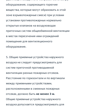
оборудования, содержащего горючие 
вещества, которые могут образовать в этой 
зоне взрывопожарные смеси) при условии 
установки противопожарных нормально 
открытых клапанов на воздуховодах 
приточных систем общеобменной вентиляции 
в местах пересечения ими ограждений 
помещения для вентиляционного 
оборудования.
5. Общие приемные устройства наружного 
воздуха не следует предусматривать для 
систем приточной противодымной 
вентиляции разных пожарных отсеков. 
Расстояние по горизонтали и по вертикали 
между приемными устройствами, 
расположенными в смежных пожарных 
отсеках, должно быть 
не менее 3 м. 
Общие приемные устройства наружного 
воздуха допускается предусматривать для 