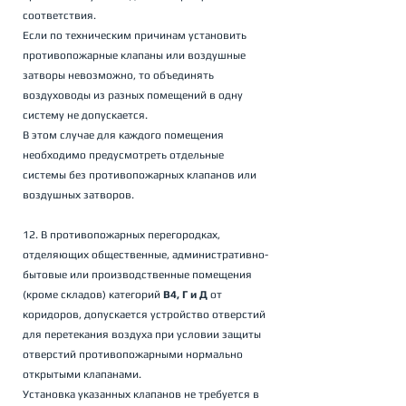
соответствия. 
Если по техническим причинам установить 
противопожарные клапаны или воздушные 
затворы невозможно, то объединять 
воздуховоды из разных помещений в одну 
систему не допускается. 
В этом случае для каждого помещения 
необходимо предусмотреть отдельные 
системы без противопожарных клапанов или 
воздушных затворов.
12. В противопожарных перегородках, 
отделяющих общественные, административно-
бытовые или производственные помещения 
(кроме складов) категорий 
В4, Г и Д
 от 
коридоров, допускается устройство отверстий 
для перетекания воздуха при условии защиты 
отверстий противопожарными нормально 
открытыми клапанами. 
Установка указанных клапанов не требуется в 