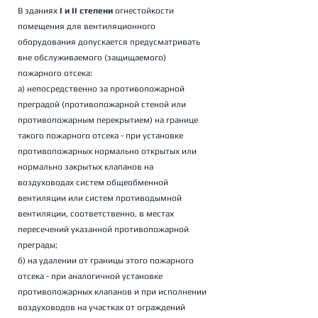
В зданиях 
I и II степени
 огнестойкости 
помещения для вентиляционного 
оборудования допускается предусматривать 
вне обслуживаемого (защищаемого) 
пожарного отсека: 
а) непосредственно за противопожарной 
преградой (противопожарной стеной или 
противопожарным перекрытием) на границе 
такого пожарного отсека - при установке 
противопожарных нормально открытых или 
нормально закрытых клапанов на 
воздуховодах систем общеобменной 
вентиляции или систем противодымной 
вентиляции, соответственно, в местах 
пересечений указанной противопожарной 
преграды; 
б) на удалении от границы этого пожарного 
отсека - при аналогичной установке 
противопожарных клапанов и при исполнении 
воздуховодов на участках от ограждений 