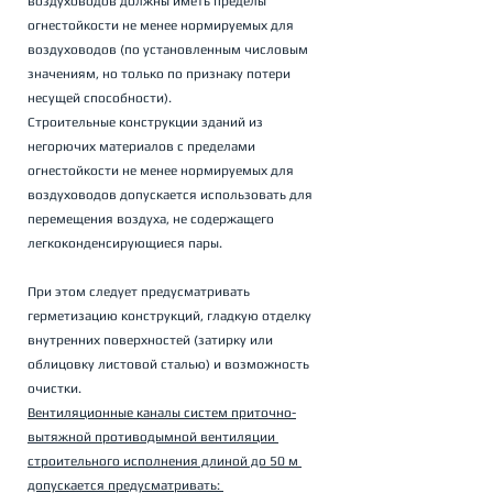
воздуховодов должны иметь пределы 
огнестойкости не менее нормируемых для 
воздуховодов (по установленным числовым 
значениям, но только по признаку потери 
несущей способности). 
Строительные конструкции зданий из 
негорючих материалов с пределами 
огнестойкости не менее нормируемых для 
воздуховодов допускается использовать для 
перемещения воздуха, не содержащего 
легкоконденсирующиеся пары. 
При этом следует предусматривать 
герметизацию конструкций, гладкую отделку 
внутренних поверхностей (затирку или 
облицовку листовой сталью) и возможность 
очистки. 
Вентиляционные каналы систем приточно-
вытяжной противодымной вентиляции 
строительного исполнения длиной до 50 м 
допускается предусматривать: 