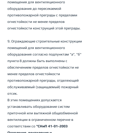
помещения для вентиляционного 
оборудования до пересекаемой 
противопожарной преграды с пределами 
огнестойкости не менее пределов 
огнестойкости конструкций этой преграды.
9. Ограждающие строительные конструкции 
помещений для вентиляционного 
оборудования согласно подпунктам "а", "б" 
пункта 8 должны быть выполнены с 
обеспечением пределов огнестойкости не 
менее пределов огнестойкости 
противопожарной преграды, отделяющей 
обслуживаемый (защищаемый) пожарный 
отсек. 
В этих помещениях допускается 
устанавливать оборудование систем 
приточной или вытяжной общеобменной 
вентиляции в ограниченном перечне в 
соответствии со 
"СНиП 41-01-2003 
Отопление, вентиляция и 