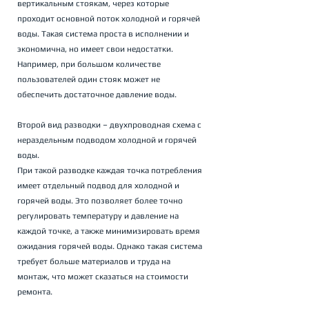
вертикальным стоякам, через которые 
проходит основной поток холодной и горячей 
воды. Такая система проста в исполнении и 
экономична, но имеет свои недостатки. 
Например, при большом количестве 
пользователей один стояк может не 
обеспечить достаточное давление воды.
Второй вид разводки – двухпроводная схема с 
нераздельным подводом холодной и горячей 
воды. 
При такой разводке каждая точка потребления 
имеет отдельный подвод для холодной и 
горячей воды. Это позволяет более точно 
регулировать температуру и давление на 
каждой точке, а также минимизировать время 
ожидания горячей воды. Однако такая система 
требует больше материалов и труда на 
монтаж, что может сказаться на стоимости 
ремонта.