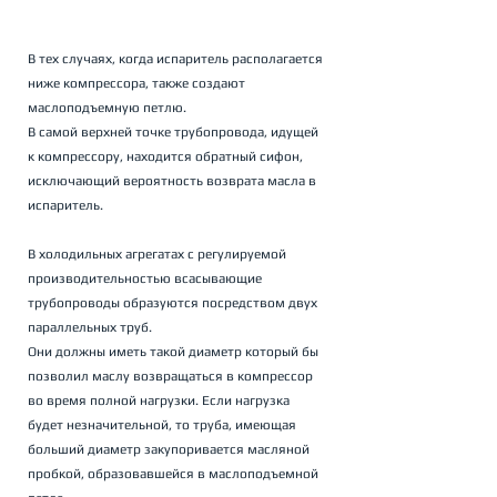
В тех случаях, когда испаритель располагается 
ниже компрессора, также создают 
маслоподъемную петлю. 
В самой верхней точке трубопровода, идущей 
к компрессору, находится обратный сифон, 
исключающий вероятность возврата масла в 
испаритель.
В холодильных агрегатах с регулируемой 
производительностью всасывающие 
трубопроводы образуются посредством двух 
параллельных труб. 
Они должны иметь такой диаметр который бы 
позволил маслу возвращаться в компрессор 
во время полной нагрузки. Если нагрузка 
будет незначительной, то труба, имеющая 
больший диаметр закупоривается масляной 
пробкой, образовавшейся в маслоподъемной 