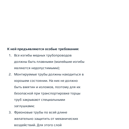
К ней предъявляются особые требования:
Все изгибы медных трубопроводов 
должны быть плавными (малейшие изгибы 
являются недопустимыми);
Монтируемые трубы должны находиться в 
хорошем состоянии. На них не должно 
быть вмятин и изломов, поэтому для их 
безопасной при транспортировке торцы 
труб закрывают специальными 
заглушками;
Фреоновые трубы по всей длине 
желательно защитить от механических 
воздействий. Для этого слой 