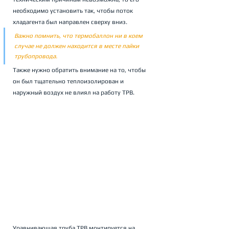
необходимо установить так, чтобы поток 
хладагента был направлен сверху вниз.
Важно помнить, что термобаллон ни в коем 
случае не должен находится в месте пайки 
трубопровода. 
Также нужно обратить внимание на то, чтобы 
он был тщательно теплоизолирован и 
наружный воздух не влиял на работу ТРВ.
Уравнивающая труба ТРВ монтируется на 