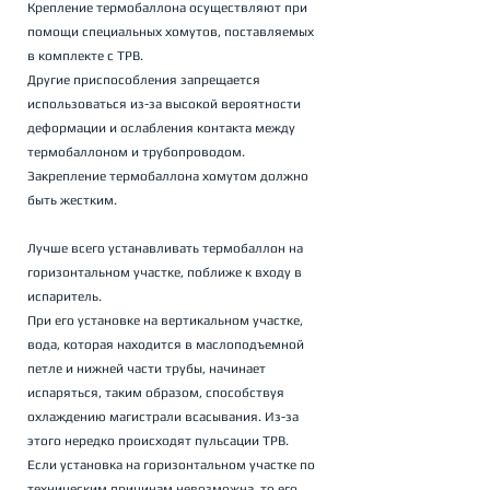
Крепление термобаллона осуществляют при 
помощи специальных хомутов, поставляемых 
в комплекте с ТРВ. 
Другие приспособления запрещается 
использоваться из-за высокой вероятности 
деформации и ослабления контакта между 
термобаллоном и трубопроводом. 
Закрепление термобаллона хомутом должно 
быть жестким.
Лучше всего устанавливать термобаллон на 
горизонтальном участке, поближе к входу в 
испаритель. 
При его установке на вертикальном участке, 
вода, которая находится в маслоподъемной 
петле и нижней части трубы, начинает 
испаряться, таким образом, способствуя 
охлаждению магистрали всасывания. Из-за 
этого нередко происходят пульсации ТРВ.
Если установка на горизонтальном участке по 
техническим причинам невозможна, то его 