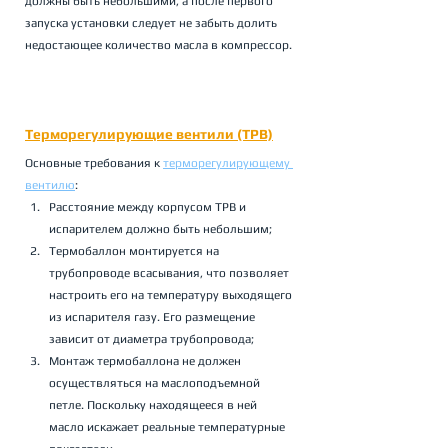
должны быть небольшими, а после первого 
запуска установки следует не забыть долить 
недостающее количество масла в компрессор.
Терморегулирующие вентили (ТРВ)
Основные требования к 
терморегулирующему 
вентилю
:
Расстояние между корпусом ТРВ и 
испарителем должно быть небольшим;
Термобаллон монтируется на 
трубопроводе всасывания, что позволяет 
настроить его на температуру выходящего 
из испарителя газу. Его размещение 
зависит от диаметра трубопровода;
Монтаж термобаллона не должен 
осуществляться на маслоподъемной 
петле. Поскольку находящееся в ней 
масло искажает реальные температурные 