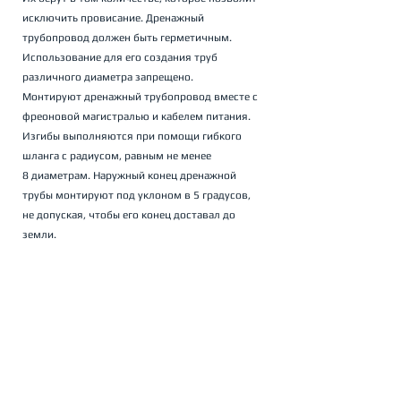
исключить провисание. Дренажный 
трубопровод должен быть герметичным. 
Использование для его создания труб 
различного диаметра запрещено.
Монтируют дренажный трубопровод вместе с 
фреоновой магистралью и кабелем питания. 
Изгибы выполняются при помощи гибкого 
шланга с радиусом, равным не менее 
8 диаметрам. Наружный конец дренажной 
трубы монтируют под уклоном в 5 градусов, 
не допуская, чтобы его конец доставал до 
земли.