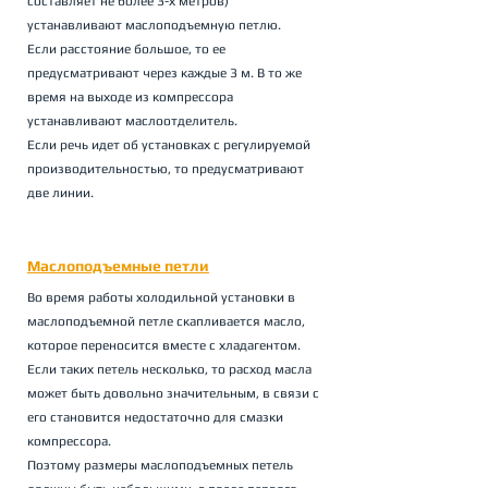
составляет не более 3-х метров) 
устанавливают маслоподъемную петлю. 
Если расстояние большое, то ее 
предусматривают через каждые 3 м. В то же 
время на выходе из компрессора 
устанавливают маслоотделитель.
Если речь идет об установках с регулируемой 
производительностью, то предусматривают 
две линии.
Маслоподъемные петли
Во время работы холодильной установки в 
маслоподъемной петле скапливается масло, 
которое переносится вместе с хладагентом. 
Если таких петель несколько, то расход масла 
может быть довольно значительным, в связи с 
его становится недостаточно для смазки 
компрессора. 
Поэтому размеры маслоподъемных петель 