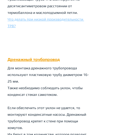
десятисантиметровом расстоянии от 
термобаллона и маслоподъемной петли.
Что делать при низкой производительности 
ТРВ?
Дренажный трубопровод
Для монтажа дренажного трубопровода 
используют пластиковую трубу диаметром 16-
25 мм. 
Также необходимо соблюдать уклон, чтобы 
конденсат стекал самотеком. 
Если обеспечить этот уклон не удается, то 
монтируют конденсатные насосы. Дренажный 
трубопровод крепят к стене при помощи 
хомутов. 
Их берут в том количестве, которое позволит 