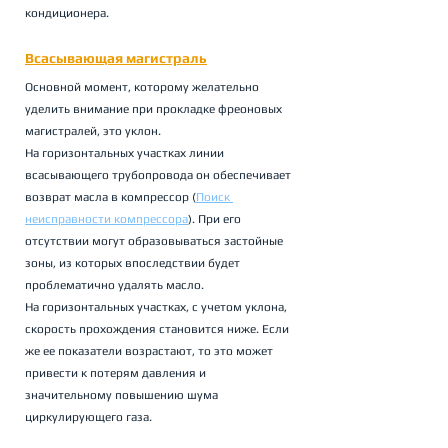
кондиционера.
Всасывающая магистраль
Основной момент, которому желательно 
уделить внимание при прокладке фреоновых 
магистралей, это уклон. 
На горизонтальных участках линии 
всасывающего трубопровода он обеспечивает 
возврат масла в компрессор (
Поиск 
неисправности компрессора
). При его 
отсутствии могут образовываться застойные 
зоны, из которых впоследствии будет 
проблематично удалять масло. 
На горизонтальных участках, с учетом уклона, 
скорость прохождения становится ниже. Если 
же ее показатели возрастают, то это может 
привести к потерям давления и 
значительному повышению шума 
циркулирующего газа.