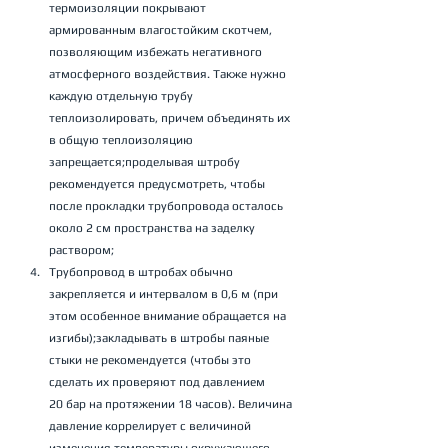
термоизоляции покрывают 
армированным влагостойким скотчем, 
позволяющим избежать негативного 
атмосферного воздействия. Также нужно 
каждую отдельную трубу 
теплоизолировать, причем объединять их 
в общую теплоизоляцию 
запрещается;проделывая штробу 
рекомендуется предусмотреть, чтобы 
после прокладки трубопровода осталось 
около 2 см пространства на заделку 
раствором;
Трубопровод в штробах обычно 
закрепляется и интервалом в 0,6 м (при 
этом особенное внимание обращается на 
изгибы);закладывать в штробы паяные 
стыки не рекомендуется (чтобы это 
сделать их проверяют под давлением 
20 бар на протяжении 18 часов). Величина 
давление коррелирует с величиной 