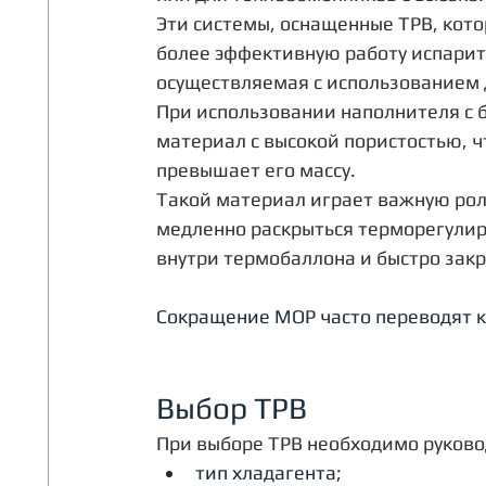
Эти системы, оснащенные ТРВ, кот
более эффективную работу испарите
осуществляемая с использованием 
При использовании наполнителя с 
материал с высокой пористостью, ч
превышает его массу. 
Такой материал играет важную рол
медленно раскрыться терморегули
внутри термобаллона и быстро закр
Сокращение МОР часто переводят к
Выбор ТРВ
При выборе ТРВ необходимо руков
тип хладагента;