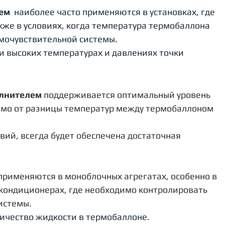
ем
наиболее часто применяются в установках, где 
кже в условиях, когда температура термобаллона 
мочувствительной системы. 
 высоких температурах и давлениях точки 
олнителем
 поддерживается оптимальный уровень 
имо от разницы температур между термобаллоном 
вий, всегда будет обеспечена достаточная 
применяются в моноблочных агрегатах, особенно в 
ондиционерах, где необходимо контролировать 
истемы.
ичество жидкости в термобаллоне. 