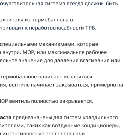
мочувствительная система всегда должны быть 
олнителя из термобаллона в 
приводит к неработоспособности ТРВ.
 специальными механизмами, которые 
 внутри. МОР, или максимальное рабочее 
ельное значение для давления всасывания или 
 
 термобаллоне начинает испаряться. 
я, вентиль начинает закрываться, примерно на 
МОР вентиль полностью закрывается.
аста
 предназначены для систем холодильного 
ителями, таких как воздушные кондиционеры, 
й интенсивностью теплопередачи. 