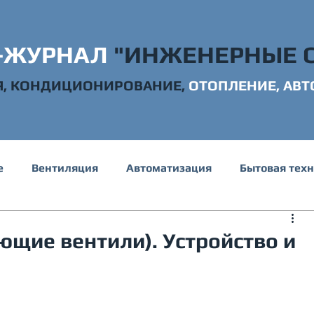
-ЖУРНАЛ
"ИНЖЕНЕРНЫЕ 
Я, КОНДИЦИОНИРОВАНИЕ,
ОТОПЛ
ЕНИЕ, АВ
е
Вентиляция
Автоматизация
Бытовая тех
е и канализация
Электрика
Строительство
ющие вентили). Устройство и