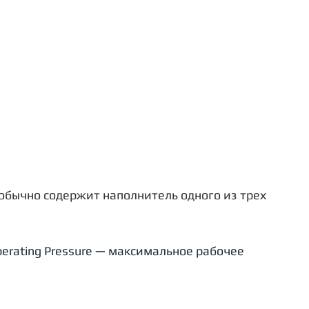
обычно содержит наполнитель одного из трех 
rating Pressure — максимальное рабочее 