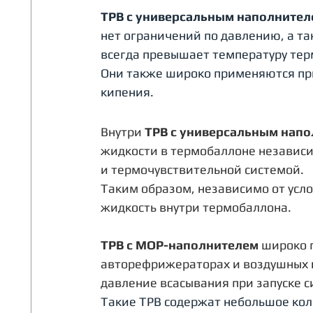
ТРВ с универсальным наполнител
нет ограничений по давлению, а та
всегда превышает температуру тер
Они также широко применяются при
кипения.
Внутри 
ТРВ с универсальным нап
жидкости в термобаллоне независ
и термочувствительной системой. 
Таким образом, независимо от усло
жидкость внутри термобаллона.
ТРВ с МОР-наполнителем
 широко 
авторефрижераторах и воздушных к
давление всасывания при запуске с
Такие ТРВ содержат небольшое кол