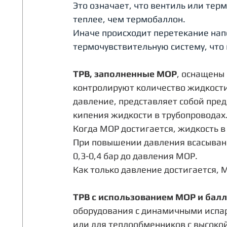
Это означает, что вентиль или тер
теплее, чем термобаллон. 
Иначе происходит перетекание нап
термочувствительную систему, что 
ТРВ, заполненные МОР
, оснащены
контролируют количество жидкости
давление, представляет собой пред
кипения жидкости в трубопроводах.
Когда МОР достигается, жидкость в
При повышении давления всасывани
0,3-0,4 бар до давления МОР. 
Как только давление достигается, 
ТРВ с использованием МОР и балл
оборудования с динамичными испар
или для теплообменников с высоко