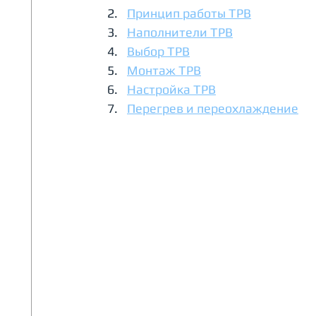
Принцип работы ТРВ
Наполнители ТРВ
Выбор ТРВ
Монтаж ТРВ
Настройка ТРВ
Перегрев и переохлаждение