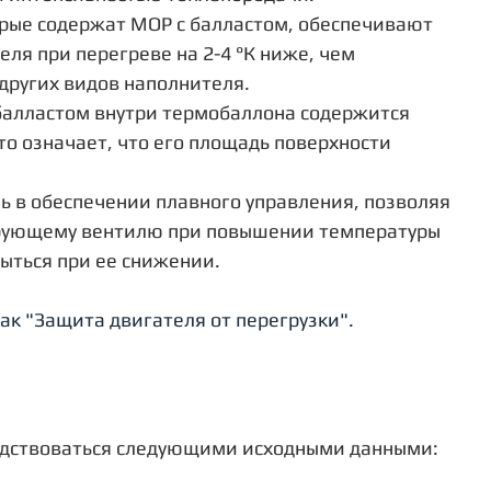
орые содержат МОР с балластом, обеспечивают 
ля при перегреве на 2-4 °К ниже, чем 
других видов наполнителя.
балластом внутри термобаллона содержится 
то означает, что его площадь поверхности 
ь в обеспечении плавного управления, позволяя 
рующему вентилю при повышении температуры 
ыться при ее снижении.
ак "Защита двигателя от перегрузки".
одствоваться следующими исходными данными: