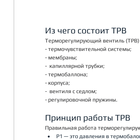
Из чего состоит ТРВ
Терморегулирующий вентиль (ТРВ) 
- термочувствительной системы;
- мембраны;
-  капиллярной трубки;
- термобаллона;
- корпуса;
-  вентиля с седлом;
- регулировочной пружины.
Принцип работы ТРВ
Правильная работа терморегулиру
P1 — это давления в термобалон