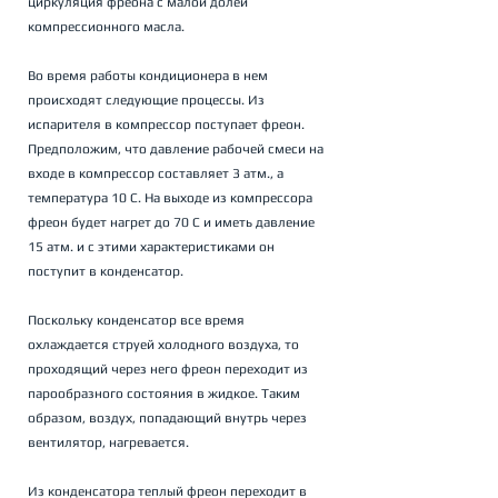
циркуляция фреона с малой долей 
компрессионного масла.
Во время работы кондиционера в нем 
происходят следующие процессы. Из 
испарителя в компрессор поступает фреон. 
Предположим, что давление рабочей смеси на 
входе в компрессор составляет 3 атм., а 
температура 10 С. На выходе из компрессора 
фреон будет нагрет до 70 С и иметь давление 
15 атм. и с этими характеристиками он 
поступит в конденсатор.
Поскольку конденсатор все время 
охлаждается струей холодного воздуха, то 
проходящий через него фреон переходит из 
парообразного состояния в жидкое. Таким 
образом, воздух, попадающий внутрь через 
вентилятор, нагревается.
Из конденсатора теплый фреон переходит в 