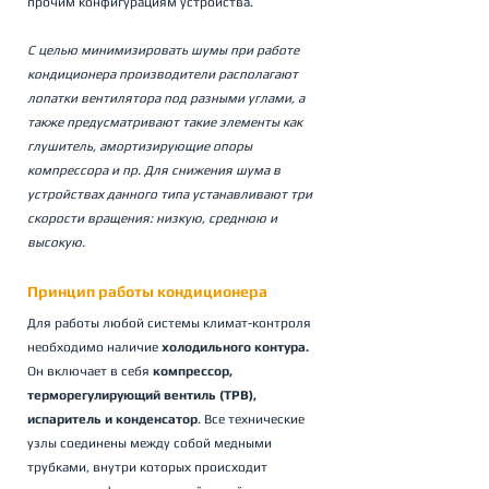
прочим конфигурациям устройства.
С целью минимизировать шумы при работе 
кондиционера производители располагают 
лопатки вентилятора под разными углами, а 
также предусматривают такие элементы как 
глушитель, амортизирующие опоры 
компрессора и пр. Для снижения шума в 
устройствах данного типа устанавливают три 
скорости вращения: низкую, среднюю и 
высокую.
Принцип работы кондиционера
Для работы любой системы климат-контроля 
необходимо наличие 
холодильного контура. 
Он включает в себя 
компрессор, 
терморегулирующий вентиль (ТРВ), 
испаритель и конденсатор
. Все технические 
узлы соединены между собой медными 
трубками, внутри которых происходит 