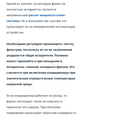
Одной из причин, по которым фреон не 
полностью испаряется, является 
неправильный 
расчет мощности сплит-
системы
. Но в большинстве случаев это 
происходит из-за неправильной эксплуатации 
устройства.
Необходимо регулярно производить чистку 
фильтров, поскольку из-за их загрязнения 
ухудшается обдув испарителя. Поломка 
может произойти и при попадании в 
испаритель слишком холодного фреона. Это 
случается при включении кондиционера при 
значительных отрицательных температурах 
наружной среды.
Если кондиционер работает на холод, то 
фреон поглощает тепло из комнаты и 
переносит его наружу. При обогреве 
помещения происходит обратная очередность 