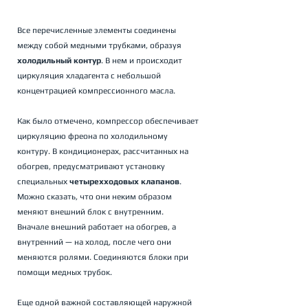
Все перечисленные элементы соединены 
между собой медными трубками, образуя 
холодильный контур
. В нем и происходит 
циркуляция хладагента с небольшой 
концентрацией компрессионного масла.
Как было отмечено, компрессор обеспечивает 
циркуляцию фреона по холодильному 
контуру. В кондиционерах, рассчитанных на 
обогрев, предусматривают установку 
специальных 
четырехходовых клапанов
. 
Можно сказать, что они неким образом 
меняют внешний блок с внутренним.
Вначале внешний работает на обогрев, а 
внутренний — на холод, после чего они 
меняются ролями. Соединяются блоки при 
помощи медных трубок.
Еще одной важной составляющей наружной 