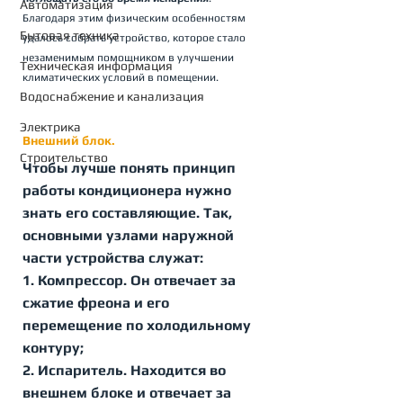
Автоматизация
Благодаря этим физическим особенностям 
Бытовая техника
удалось собрать устройство, которое стало 
незаменимым помощником в улучшении 
Техническая информация
климатических условий в помещении.
Водоснабжение и канализация
Электрика
Внешний блок.
Строительство
Чтобы лучше понять принцип 
работы кондиционера нужно 
знать его составляющие. Так, 
основными узлами наружной 
части устройства служат:
1. 
Компрессор
. Он отвечает за 
сжатие фреона и его 
перемещение по холодильному 
контуру;
2. 
Испаритель
. Находится во 
внешнем блоке и отвечает за 