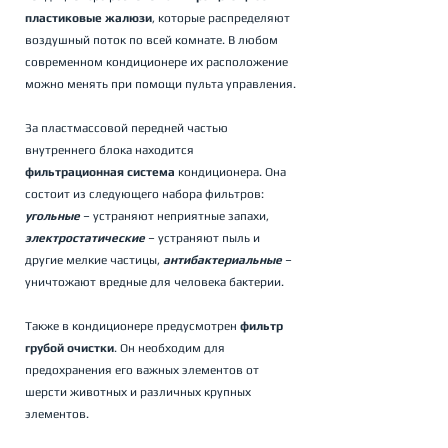
пластиковые жалюзи
, которые распределяют 
воздушный поток по всей комнате. В любом 
современном кондиционере их расположение 
можно менять при помощи пульта управления.
За пластмассовой передней частью 
внутреннего блока находится 
фильтрационная система
 кондиционера. Она 
состоит из следующего набора фильтров: 
угольные
 – устраняют неприятные запахи, 
электростатические
 – устраняют пыль и 
другие мелкие частицы, 
антибактериальные
 – 
уничтожают вредные для человека бактерии.
Также в кондиционере предусмотрен 
фильтр 
грубой очистки
. Он необходим для 
предохранения его важных элементов от 
шерсти животных и различных крупных 
элементов.