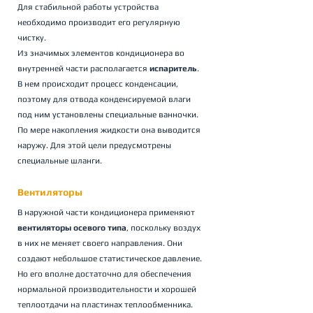
Для стабильной работы устройства 
необходимо производит его регулярную 
чистку.
Из значимых элементов кондиционера во 
внутренней части располагается 
испаритель
. 
В нем происходит процесс конденсации, 
поэтому для отвода конденсируемой влаги 
под ним установлены специальные ванночки. 
По мере накопления жидкости она выводится 
наружу. Для этой цели предусмотрены 
специальные шланги.
Вентиляторы
В наружной части кондиционера применяют 
вентиляторы осевого типа
, поскольку воздух 
в них не меняет своего направления. Они 
создают небольшое статистическое давление. 
Но его вполне достаточно для обеспечения 
нормальной производительности и хорошей 
теплоотдачи на пластинах теплообменника.