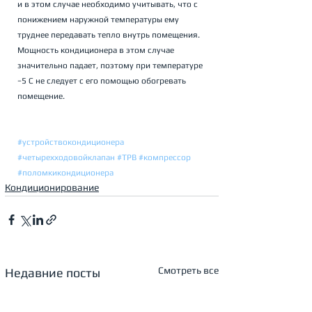
и в этом случае необходимо учитывать, что с 
понижением наружной температуры ему 
труднее передавать тепло внутрь помещения. 
Мощность кондиционера в этом случае 
значительно падает, поэтому при температуре 
−5 С не следует с его помощью обогревать 
помещение.
#устройствокондиционера
#четырехходовойклапан
#ТРВ
#компрессор
#поломкикондиционера
Кондиционирование
Смотреть все
Недавние посты