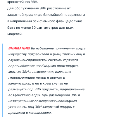
кронштейнов ЭВН. 
Для обслуживания ЭВН расстояние от 
защитной крышки до ближайшей поверхности 
в направлении оси съемного фланца должно 
быть не менее 30 сантиметров для всех 
моделей.
ВНИМАНИЕ! 
Во избежание причинения вреда 
имуществу потребителя и (или) третьих лиц в 
случае неисправностей системы горячего 
водоснабжения необходимо производить 
монтаж ЭВН в помещениях, имеющих 
гидроизоляцию полов и дренаж в 
канализацию, и ни в коем случае не 
размещать под ЭВН предметы, подверженные 
воздействию воды. При размещении ЭВН в 
незащищенных помещениях необходимо 
установить под ЭВН защитный поддон с 
дренажем в канализацию.