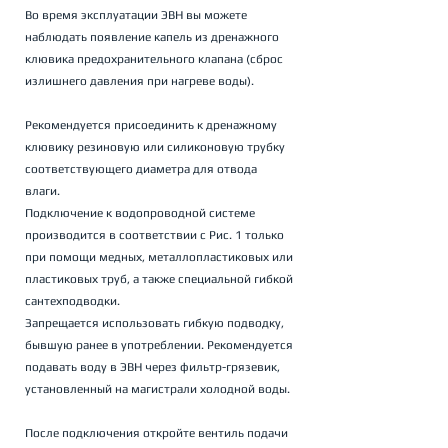
Во время эксплуатации ЭВН вы можете 
наблюдать появление капель из дренажного 
клювика предохранительного клапана (сброс 
излишнего давления при нагреве воды). 
Рекомендуется присоединить к дренажному 
клювику резиновую или силиконовую трубку 
соответствующего диаметра для отвода 
влаги. 
Подключение к водопроводной системе 
производится в соответствии с Рис. 1 только 
при помощи медных, металлопластиковых или 
пластиковых труб, а также специальной гибкой 
сантехподводки. 
Запрещается использовать гибкую подводку, 
бывшую ранее в употреблении. Рекомендуется 
подавать воду в ЭВН через фильтр-грязевик, 
установленный на магистрали холодной воды.
После подключения откройте вентиль подачи 