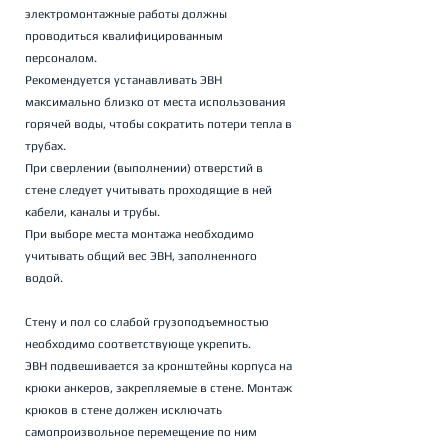
электромонтажные работы должны 
проводиться квалифицированным 
персоналом. 
Рекомендуется устанавливать ЭВН 
максимально близко от места использования 
горячей воды, чтобы сократить потери тепла в 
трубах. 
При сверлении (выполнении) отверстий в 
стене следует учитывать проходящие в ней 
кабели, каналы и трубы. 
При выборе места монтажа необходимо 
учитывать общий вес ЭВН, заполненного 
водой. 
Стену и пол со слабой грузоподъемностью 
необходимо соответствующе укрепить. 
ЭВН подвешивается за кронштейны корпуса на 
крюки анкеров, закрепляемые в стене. Монтаж 
крюков в стене должен исключать 
самопроизвольное перемещение по ним 