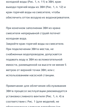
холодной воды (Рис. 1, п. 11) в ЭВН, кран 
выхода горячей воды из ЭВН (Рис. 1, п. 12) и 
кран горячей воды на смесителе, чтобы 
обеспечить отток воздуха из водонагревателя. 
При конечном заполнении ЭВН из крана 
смесителя непрерывной струей потечет 
холодная вода. 
Закройте кран горячей воды на смесителе. 
При подключении ЭВН в местах, не 
снабженных водопроводом, допускается 
подавать воду в ЭВН из вспомогательной 
емкости, размещенной на высоте не менее 5 
метров от верхней точки ЭВН, или с 
использованием насосной станции. 
Примечание: для облегчения обслуживания 
ЭВН в процессе эксплуатации рекомендуется 
установка сливного вентиля (Рис. 1, п. 4) в 
соответствии с Рис. 1 (для моделей, не 
оборудованных сливным патрубком (не 