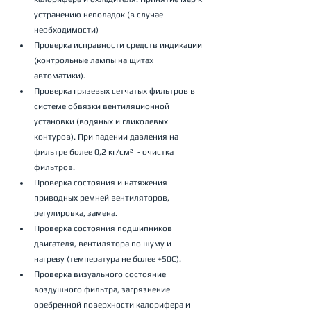
устранению неполадок (в случае 
необходимости)
Проверка исправности средств индикации 
(контрольные лампы на щитах 
автоматики).
Проверка грязевых сетчатых фильтров в 
системе обвязки вентиляционной 
установки (водяных и гликолевых 
контуров). При падении давления на 
фильтре более 0,2 кг/см²  - очистка 
фильтров.
Проверка состояния и натяжения 
приводных ремней вентиляторов, 
регулировка, замена.
Проверка состояния подшипников 
двигателя, вентилятора по шуму и 
нагреву (температура не более +50С).
Проверка визуального состояние 
воздушного фильтра, загрязнение 
оребренной поверхности калорифера и 