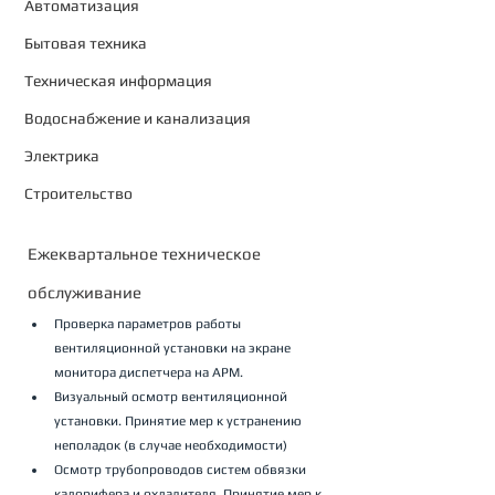
Автоматизация
Бытовая техника
Техническая информация
Водоснабжение и канализация
Электрика
Строительство
Ежеквартальное техническое 
обслуживание
Проверка параметров работы 
вентиляционной установки на экране 
монитора диспетчера на АРМ.
Визуальный осмотр вентиляционной 
установки. Принятие мер к устранению 
неполадок (в случае необходимости)
Осмотр трубопроводов систем обвязки 
калорифера и охладителя. Принятие мер к 