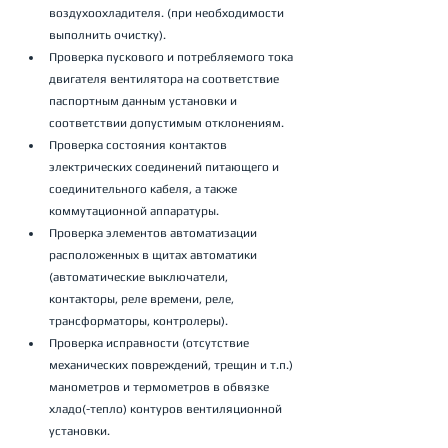
воздухоохладителя. (при необходимости 
выполнить очистку).
Проверка пускового и потребляемого тока 
двигателя вентилятора на соответствие 
паспортным данным установки и 
соответствии допустимым отклонениям.
Проверка состояния контактов 
электрических соединений питающего и 
соединительного кабеля, а также 
коммутационной аппаратуры.
Проверка элементов автоматизации 
расположенных в щитах автоматики 
(автоматические выключатели, 
контакторы, реле времени, реле, 
трансформаторы, контролеры).
Проверка исправности (отсутствие 
механических повреждений, трещин и т.п.) 
манометров и термометров в обвязке 
хладо(-тепло) контуров вентиляционной 
установки.