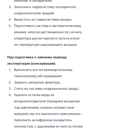
наличии. в охладителе)
Заполнить гидросистему (охладитель) 
хладоносителем (водой)
Выпустить из гидросистемы воздух.
Подготовить систему к автоматическому 
режиму запуска дистанционно по сигналу 
оператора диспетчерского пульта и/или 
по температуре окружающего воздуха 
При подготовке к зимнему периоду 
эксплуатации (консервация):
Выполнить все по ежеквартальному 
техническому обслуживанию
Закрыть запорную арматуру.
Слить из системы хладоноситель (воду).
Удалить остатки воды из 
воздухоохладителя (продувка воздухом 
под давлением, осушка посредством 
вакуума) где это выполнить невозможно - 
Заполнить антифризом охладитель 
(полностью, с удалением из него остатков 