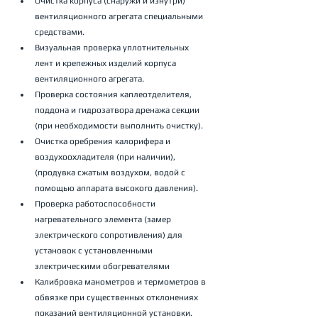
Очистка корпуса (снаружи и изнутри) 
вентиляционного агрегата специальными 
средствами.
Визуальная проверка уплотнительных 
лент и крепежных изделий корпуса 
вентиляционного агрегата.
Проверка состояния каплеотделителя, 
поддона и гидрозатвора дренажа секции 
(при необходимости выполнить очистку).
Очистка оребрения калорифера и 
воздухоохладителя (при наличии), 
(продувка сжатым воздухом, водой с 
помощью аппарата высокого давления).
Проверка работоспособности 
нагревательного элемента (замер 
электрического сопротивления) для 
установок с установленными 
электрическими обогревателями
Калибровка манометров и термометров в 
обвязке при существенных отклонениях 
показаний вентиляционной установки.