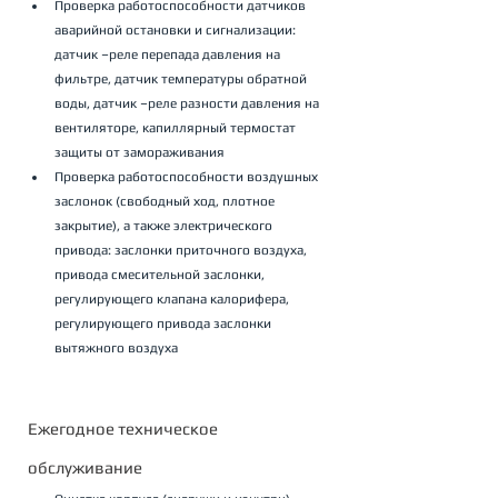
Проверка работоспособности датчиков 
аварийной остановки и сигнализации: 
датчик –реле перепада давления на 
фильтре, датчик температуры обратной 
воды, датчик –реле разности давления на 
вентиляторе, капиллярный термостат 
защиты от замораживания
Проверка работоспособности воздушных 
заслонок (свободный ход, плотное 
закрытие), а также электрического 
привода: заслонки приточного воздуха, 
привода смесительной заслонки, 
регулирующего клапана калорифера, 
регулирующего привода заслонки 
вытяжного воздуха
Ежегодное техническое 
обслуживание