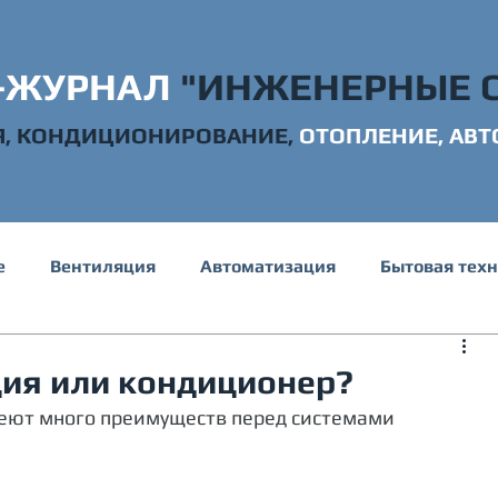
-ЖУРНАЛ
"ИНЖЕНЕРНЫЕ 
Я, КОНДИЦИОНИРОВАНИЕ,
ОТОПЛ
ЕНИЕ, АВ
е
Вентиляция
Автоматизация
Бытовая тех
е и канализация
Электрика
Строительство
ия или кондиционер?
еют много преимуществ перед системами 