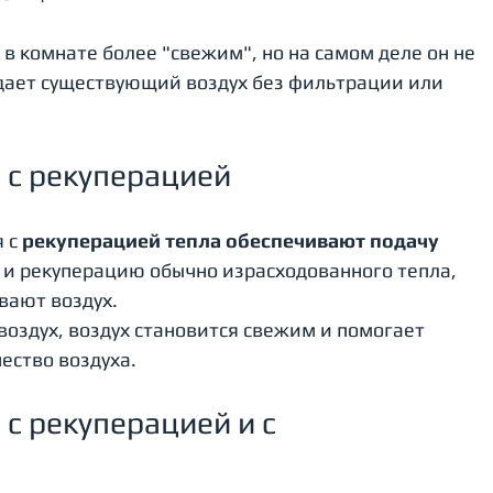
в комнате более "свежим", но на самом деле он не 
ждает существующий воздух без фильтрации или 
 с рекуперацией
 с 
рекуперацией тепла обеспечивают подачу
 и рекуперацию обычно израсходованного тепла, 
вают воздух.
воздух, воздух становится свежим и помогает 
ество воздуха.
с рекуперацией и с 