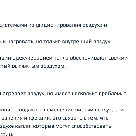
системами кондиционирования воздуха и 
и нагревать, но только внутренний воздух 
ции с рекуперацией тепла обеспечивают свежий 
етый вытяжным воздухом.
агревает воздух, но имеет несколько проблем, о 
ния не подают в помещение чистый воздух, они 
ранения инфекции, это связано с тем, что 
духе капли, которые могут способствовать 
стиц.