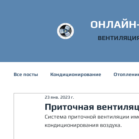
ОНЛАЙН
ВЕНТИЛЯЦИ
Все посты
Кондиционирование
Отоплени
23 янв. 2023 г.
Техническая информация
Водоснабжени
Приточная вентиляц
Система приточной вентиляции им
кондиционирования воздуха.