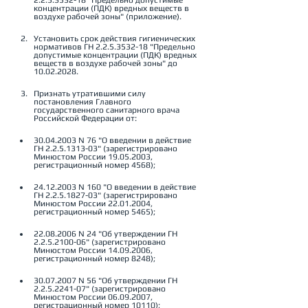
2.2.5.3532-18 "Предельно допустимые 
концентрации (ПДК) вредных веществ в 
воздухе рабочей зоны" (приложение).
Установить срок действия гигиенических 
нормативов ГН 2.2.5.3532-18 "Предельно 
допустимые концентрации (ПДК) вредных 
веществ в воздухе рабочей зоны" до 
10.02.2028.
Признать утратившими силу 
постановления Главного 
государственного санитарного врача 
Российской Федерации от:
30.04.2003 N 76 "О введении в действие 
ГН 2.2.5.1313-03" (зарегистрировано 
Минюстом России 19.05.2003, 
регистрационный номер 4568);
24.12.2003 N 160 "О введении в действие 
ГН 2.2.5.1827-03" (зарегистрировано 
Минюстом России 22.01.2004, 
регистрационный номер 5465);
22.08.2006 N 24 "Об утверждении ГН 
2.2.5.2100-06" (зарегистрировано 
Минюстом России 14.09.2006, 
регистрационный номер 8248);
30.07.2007 N 56 "Об утверждении ГН 
2.2.5.2241-07" (зарегистрировано 
Минюстом России 06.09.2007, 
регистрационный номер 10110);