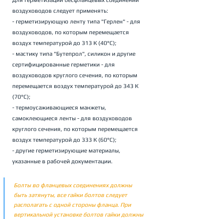
Для герметизации бесфланцевых соединений 
воздуховодов следует применять:
- герметизирующую ленту типа "Герлен" - для 
воздуховодов, по которым перемещается 
воздух температурой до 313 К (40°С);
- мастику типа "Бутепрол", силикон и другие 
сертифицированные герметики - для 
воздуховодов круглого сечения, по которым 
перемещается воздух температурой до 343 К 
(70°С);
- термоусаживающиеся манжеты, 
самоклеющиеся ленты - для воздуховодов 
круглого сечения, по которым перемещается 
воздух температурой до 333 К (60°С);
- другие герметизирующие материалы, 
указанные в рабочей документации.
Болты во фланцевых соединениях должны 
быть затянуты, все гайки болтов следует 
располагать с одной стороны фланца. При 
вертикальной установке болтов гайки должны 