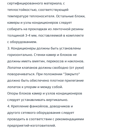
сертифицированного материала, с 
теплостойкостью, соответствующей 
температуре теплоносителя. Остальные блоки, 
камеры и узлы кондиционеров следует 
собирать на прокладках из ленточной резины 
толщиной 3-4 мм, поставляемой в комплекте 
с оборудованием. 
3. Кондиционеры должны быть установлены 
горизонтально. Стенки камер и блоков не 
должны иметь вмятин, перекосов и наклонов.
Лопатки клапанов должны свободно (от руки) 
поворачиваться. При положении "Закрыто" 
должно быть обеспечено плотное прилегание 
лопаток к упорам и между собой.
Опоры блоков камер и узлов кондиционеров 
следует устанавливать вертикально
.
4. Крепление фанкойлов, доводчиков и 
другого сетевого оборудования следует 
проводить в соответствии с рекомендациями 
предприятий-изготовителей. 