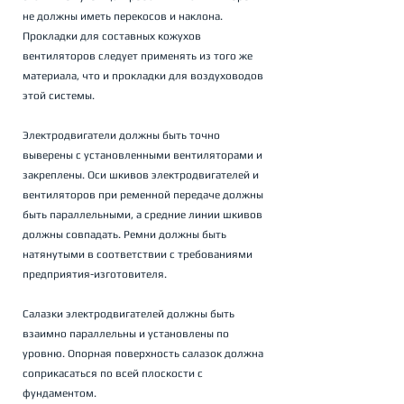
не должны иметь перекосов и наклона.
Прокладки для составных кожухов 
вентиляторов следует применять из того же 
материала, что и прокладки для воздуховодов 
этой системы.
Электродвигатели должны быть точно 
выверены с установленными вентиляторами и 
закреплены. Оси шкивов электродвигателей и 
вентиляторов при ременной передаче должны 
быть параллельными, а средние линии шкивов 
должны совпадать. Ремни должны быть 
натянутыми в соответствии с требованиями 
предприятия-изготовителя.
Салазки электродвигателей должны быть 
взаимно параллельны и установлены по 
уровню. Опорная поверхность салазок должна 
соприкасаться по всей плоскости с 
фундаментом.