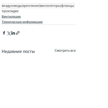
воздуховоды
крепления
вентиляторы
фланцы
прокладки
Вентиляция
Техническая информация
Смотреть все
Недавние посты