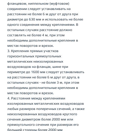
фланцевом, ниппельном (муфтовом) 
соединении следует устанавливать на 
расстоянии не более 6 м друг от друга при 
диаметре до 630 мм и использовать не более 
одного соединения между креплениями. В 
остальных случаях расстояние должно 
составлять не более 4 м, при этом 
необходимы дополнительные крепления в 
местах поворотов и врезок.
3. Крепления прямых участков 
горизонтальных прямоугольных 
металлических неизолированных 
воздуховодов на фланцах, шине при 
периметре до 1600 мм следует устанавливать 
на расстоянии не более 6 м друг от друга, в 
остальных случаях - не более 3 м, при этом 
необходимы дополнительные крепления в 
местах поворотов и врезок.
4. Расстояния между креплениями 
изолированных металлических воздуховодов 
любых размеров поперечных сечений, а также 
неизолированных воздуховодов круглого 
сечения диаметром более 2000 мм или 
прямоугольного сечения при размерах его 
большей стороны более 2000 мм 