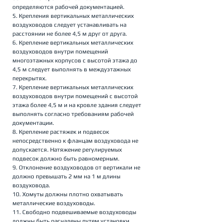
определяются рабочей документацией.
5. Крепления вертикальных металлических 
воздуховодов следует устанавливать на 
расстоянии не более 4,5 м друг от друга.
6. Крепление вертикальных металлических 
воздуховодов внутри помещений 
многоэтажных корпусов с высотой этажа до 
4,5 м следует выполнять в междуэтажных 
перекрытях.
7. Крепление вертикальных металлических 
воздуховодов внутри помещений с высотой 
этажа более 4,5 м и на кровле здания следует 
выполнять согласно требованиям рабочей 
документации.
8. Крепление растяжек и подвесок 
непосредственно к фланцам воздуховода не 
допускается. Натяжение регулируемых 
подвесок должно быть равномерным.
9. Отклонение воздуховодов от вертикали не 
должно превышать 2 мм на 1 м длины 
воздуховода.
10. Хомуты должны плотно охватывать 
металлические воздуховоды.
11. Свободно подвешиваемые воздуховоды 
должны быть расчалены путем установки 