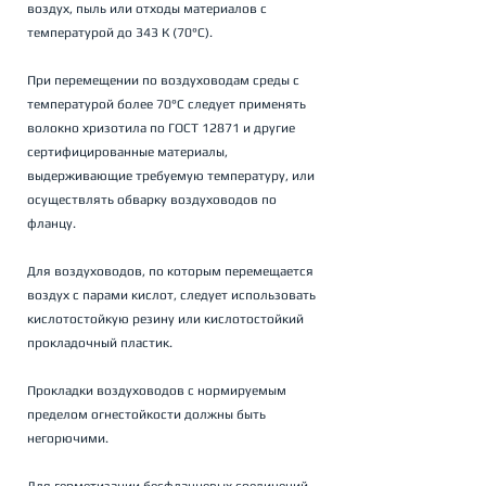
воздух, пыль или отходы материалов с 
температурой до 343 К (70°С).
При перемещении по воздуховодам среды с 
температурой более 70°С следует применять 
волокно хризотила по ГОСТ 12871 и другие 
сертифицированные материалы, 
выдерживающие требуемую температуру, или 
осуществлять обварку воздуховодов по 
фланцу.
Для воздуховодов, по которым перемещается 
воздух с парами кислот, следует использовать 
кислотостойкую резину или кислотостойкий 
прокладочный пластик.
Прокладки воздуховодов с нормируемым 
пределом огнестойкости должны быть 
негорючими.