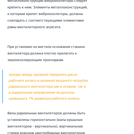
металлоконструкции виброизоляторы следует 
крепить к ним. Элементы металлоконструкций, 
к которым крепят виброизоляторы, должны 
совпадать с соответствующими элементами 
рамы вентиляторного агрегата.
При установке на жесткое основание станина 
вентилятора должна плотно прилегать к 
звукоизолирующим прокладкам.
Зазоры между кромкой переднего диска 
рабочего колеса и кромкой входного патрубка 
радиального вентилятора как в осевом, так и 
в радиальном направлении не должны 
превышать 1% диаметра рабочего колеса.
Валы радиальных вентиляторов должны быть 
установлены горизонтально (валы крышных 
вентиляторов - вертикально), вертикальные 
стенки кожухов центробежных вентиляторов 