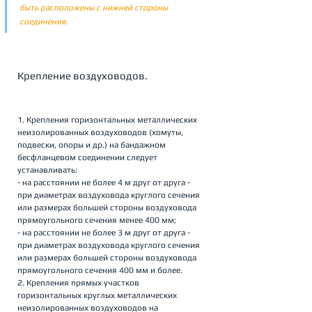
быть расположены с нижней стороны 
соединения.
Крепление воздуховодов.
1. Крепления горизонтальных металлических 
неизолированных воздуховодов (хомуты, 
подвески, опоры и др.) на бандажном 
бесфланцевом соединении следует 
устанавливать:
- на расстоянии не более 4 м друг от друга - 
при диаметрах воздуховода круглого сечения 
или размерах большей стороны воздуховода 
прямоугольного сечения менее 400 мм;
- на расстоянии не более 3 м друг от друга - 
при диаметрах воздуховода круглого сечения 
или размерах большей стороны воздуховода 
прямоугольного сечения 400 мм и более.
2. Крепления прямых участков 
горизонтальных круглых металлических 
неизолированных воздуховодов на 