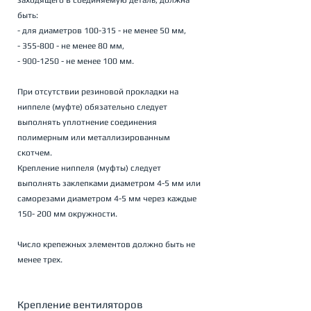
заходящего в соединяемую деталь, должна 
быть: 
- для диаметров 100-315 - не менее 50 мм, 
- 355-800 - не менее 80 мм, 
- 900-1250 - не менее 100 мм. 
При отсутствии резиновой прокладки на 
ниппеле (муфте) обязательно следует 
выполнять уплотнение соединения 
полимерным или металлизированным 
скотчем. 
Крепление ниппеля (муфты) следует 
выполнять заклепками диаметром 4-5 мм или 
саморезами диаметром 4-5 мм через каждые 
150- 200 мм окружности. 
Число крепежных элементов должно быть не 
менее трех.
Крепление вентиляторов