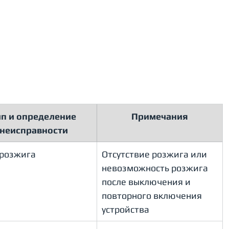
ип и определение 
​Примечания
неисправности
 розжига
Отсутствие розжига или 
невозможность розжига 
после выключения и 
повторного включения 
устройства