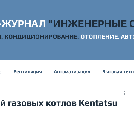
-ЖУРНАЛ
"ИНЖЕНЕРНЫЕ 
Я, КОНДИЦИОНИРОВАНИЕ,
ОТОПЛ
ЕНИЕ, АВ
е
Вентиляция
Автоматизация
Бытовая тех
е и канализация
Электрика
Строительство
й газовых котлов Kentatsu