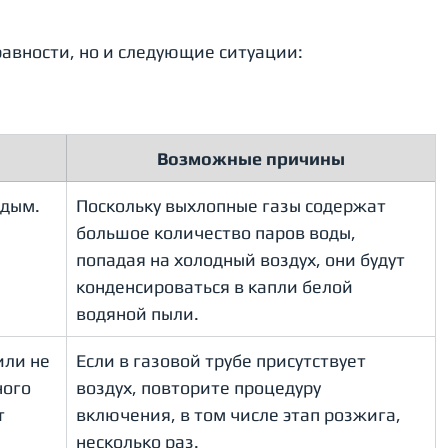
авности, но и следующие ситуации:
Возможные причины
 дым.
Поскольку выхлопные газы содержат 
большое количество паров воды, 
попадая на холодный воздух, они будут 
конденсироваться в капли белой 
водяной пыли.
или не 
Если в газовой трубе присутствует 
ого 
воздух, повторите процедуру 
т 
включения, в том числе этап розжига, 
несколько раз.