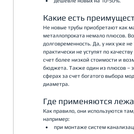
дешевле новых на 10-50%.
Какие есть преимущест
Не новые трубы приобретают как ма
металлопроката немало плюсов. Во-
долговременность. Да, у них уже н
практически не уступят по качеству
счет более низкой стоимости и во
бюджета. Также один из плюсов – э
сферах за счет богатого выбора мо
диаметра. 
Где применяются лежа
Как правило, они используются там,
например:
при монтаже систем канализац