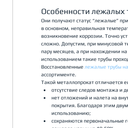
Особенности лежалых 
Они получают статус “лежалые” при
в основном, неправильная температ
возникновение коррозии. Точно уст
сложно. Допустим, при минусовой т
пару месяцев, а при нахождении на 
использованием такие трубы проход
Восстановленные 
лежалые трубы на
ассортименте. 
Такой металлопрокат отличается 
отсутствие следов монтажа и 
нет отложений и налета на вну
покрытия. Благодаря этим двум
использованию;
сохраняются первоначальные 