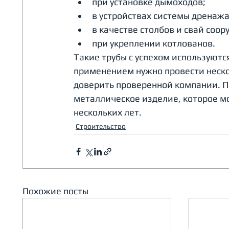
при установке дымоходов;
в устройствах системы дренажа
в качестве столбов и свай соо
при укреплении котлованов.
Такие трубы с успехом используются
применением нужно провести неско
доверить проверенной компании. По
металлическое изделие, которое м
нескольких лет.
Строительство
Похожие посты