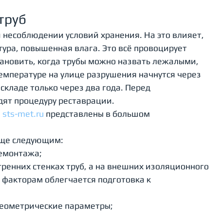
труб
 несоблюдении условий хранения. На это влияет, 
ура, повышенная влага. Это всё провоцирует 
ановить, когда трубы можно назвать лежалыми, 
емпературе на улице разрушения начнутся через 
складе только через два года. Перед 
ят процедуру реставрации. 
 
sts-met.ru
 представлены в большом 
еще следующим: 
демонтажа;
тренних стенках труб, а на внешних изоляционного 
 факторам облегчается подготовка к 
геометрические параметры;