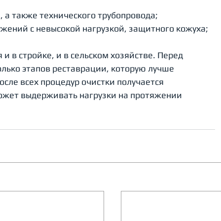
, а также технического трубопровода;
ружений с невысокой нагрузкой, защитного кожуха;
 и в стройке, и в сельском хозяйстве. Перед 
лько этапов реставрации, которую лучше 
сле всех процедур очистки получается 
ожет выдерживать нагрузки на протяжении 