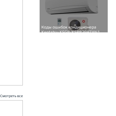
Коды ошибок кондиционера
Kentatsu KSGB/KSRB26HZAN1
(серия Bravo inverter)
Смотреть все