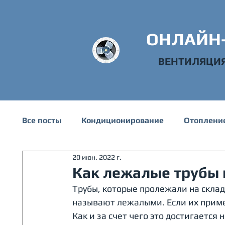
ОНЛАЙН
ВЕНТИЛЯЦИ
Все посты
Кондиционирование
Отоплени
20 июн. 2022 г.
Техническая информация
Водоснабжени
Как лежалые трубы 
Трубы, которые пролежали на склад
называют лежалыми. Если их приме
Как и за счет чего это достигается