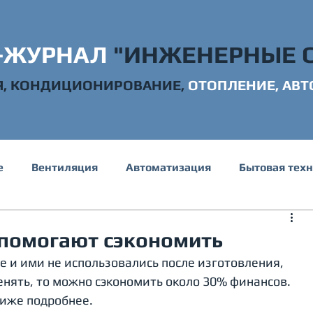
-ЖУРНАЛ
"ИНЖЕНЕРНЫЕ 
Я, КОНДИЦИОНИРОВАНИЕ,
ОТОПЛ
ЕНИЕ, АВ
е
Вентиляция
Автоматизация
Бытовая тех
е и канализация
Электрика
Строительство
помогают сэкономить
е и ими не использовались после изготовления, 
нять, то можно сэкономить около 30% финансов. 
 ниже подробнее.