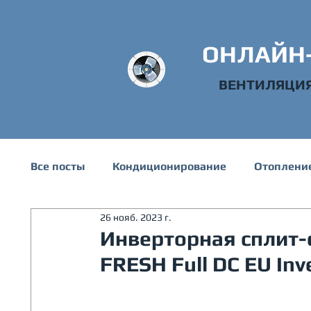
ОНЛАЙН
ВЕНТИЛЯЦИ
Все посты
Кондиционирование
Отоплени
26 нояб. 2023 г.
Техническая информация
Водоснабжени
Инверторная сплит-
FRESH Full DC EU Inve