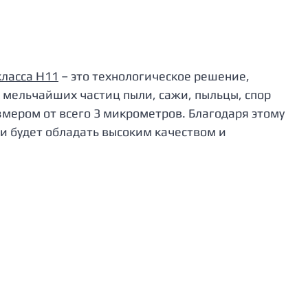
ласса H11
 – это технологическое решение, 
 мельчайших частиц пыли, сажи, пыльцы, спор 
змером от всего 3 микрометров. Благодаря этому 
и будет обладать высоким качеством и 