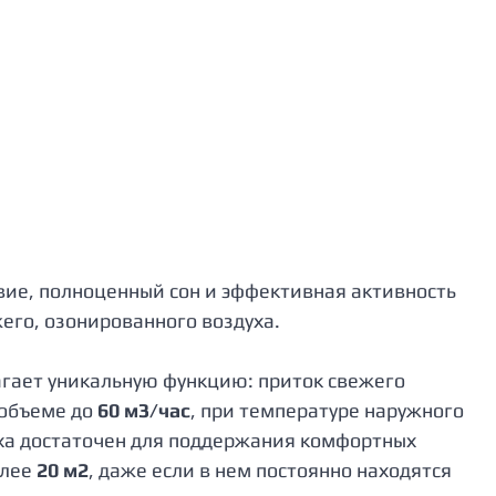
ие, полноценный сон и эффективная активность 
его, озонированного воздуха.
гает уникальную функцию: приток свежего 
объеме до 
60 м3/час
, при температуре наружного 
уха достаточен для поддержания комфортных 
лее 
20 м2
, даже если в нем постоянно находятся 