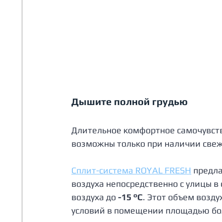
Дышите полной грудью
Длительное комфортное самочувств
возможны только при наличии свеж
Сплит-система ROYAL FRESH
предла
воздуха непосредственно с улицы в 
воздуха до 
-15 °С
. Этот объем возд
условий в помещении площадью бо