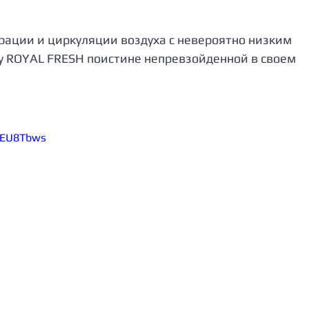
рации и циркуляции воздуха с невероятно низким 
у ROYAL FRESH поистине непревзойденной в своем 
SEU8Tbws