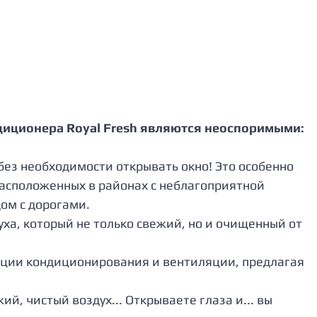
иционера Royal Fresh являются неоспоримыми:
без необходимости открывать окно! Это особенно 
асположенных в районах с неблагоприятной 
ом с дорогами.
уха, который не только свежий, но и очищенный от 
нкции кондиционирования и вентиляции, предлагая 
й, чистый воздух... Открываете глаза и... вы 