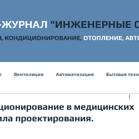
-ЖУРНАЛ
"ИНЖЕНЕРНЫЕ 
Я, КОНДИЦИОНИРОВАНИЕ,
ОТОПЛ
ЕНИЕ, АВ
е
Вентиляция
Автоматизация
Бытовая тех
е и канализация
Электрика
Строительство
ционирование в медицинских
ила проектирования.