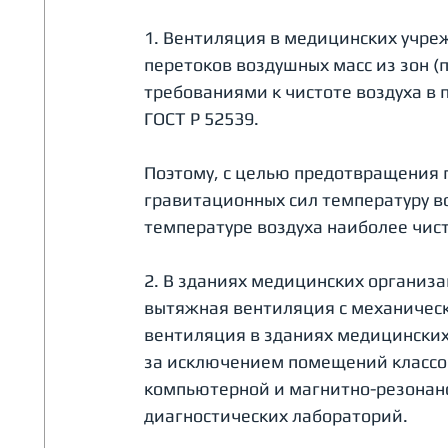
1. Вентиляция в медицинских учре
перетоков воздушных масс из зон (
требованиями к чистоте воздуха в
ГОСТ Р 52539. 
Поэтому, с целью предотвращения п
гравитационных сил температуру во
температуре воздуха наиболее чист
2. В зданиях медицинских организа
вытяжная вентиляция с механическ
вентиляция в зданиях медицинских
за исключением помещений классов 
компьютерной и магнитно-резонанс
диагностических лабораторий.  