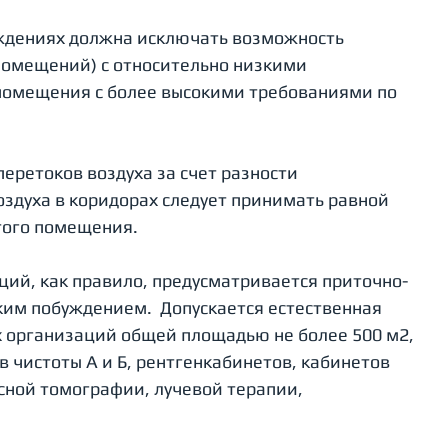
ждениях должна исключать возможность 
помещений) с относительно низкими 
 помещения с более высокими требованиями по 
еретоков воздуха за счет разности 
здуха в коридорах следует принимать равной 
ого помещения.  
ций, как правило, предусматривается приточно-
им побуждением.  Допускается естественная 
 организаций общей площадью не более 500 м2, 
чистоты А и Б, рентгенкабинетов, кабинетов 
ной томографии, лучевой терапии, 