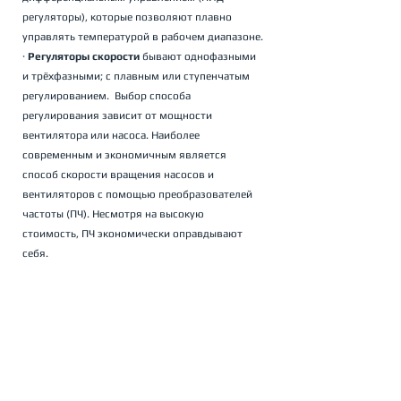
регуляторы), которые позволяют плавно 
управлять температурой в рабочем диапазоне.
· 
Регуляторы скорости
 бывают однофазными 
и трёхфазными; с плавным или ступенчатым 
регулированием.  Выбор способа 
регулирования зависит от мощности 
вентилятора или насоса. Наиболее 
современным и экономичным является 
способ скорости вращения насосов и 
вентиляторов с помощью преобразователей 
частоты (ПЧ). Несмотря на высокую 
стоимость, ПЧ экономически оправдывают 
себя.