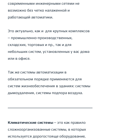
современными инженерными сетями не 
возможно без четко налаженной и 
работающей автоматики.
Это актуально, как и  для крупных комплексов 
‒ промышленно-производственных, 
складских, торговых и пр., так и для 
небольших систем, установленных у вас дома 
или в офисе.
Так же системы автоматизации в 
обязательном порядке применяются для 
систем жизнеобеспечения в зданиях: системы 
дымоудаления, системы подпора воздуха. 
Климатические системы
 ‒ это как правило 
сложноорганизованные системы, в которых 
используется дорогостояще оборудование, 