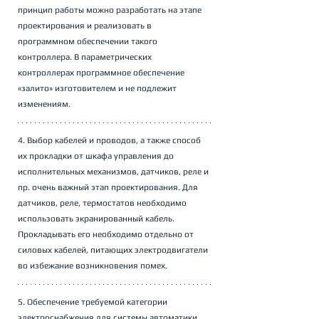
принцип работы можно разработать на этапе 
проектирования и реализовать в 
программном обеспечении такого 
контроллера. В параметрических 
контроллерах программное обеспечение 
«залито» изготовителем и не подлежит 
изменениям.
4. Выбор кабелей и проводов, а также способ 
их прокладки от шкафа управления до 
исполнительных механизмов, датчиков, реле и 
пр. очень важный этап проектирования. Для 
датчиков, реле, термостатов необходимо 
использовать экранированный кабель. 
Прокладывать его необходимо отдельно от 
силовых кабелей, питающих электродвигатели 
во избежание возникновения помех.  
5. Обеспечение требуемой категории 
электроснабжения для системы автоматики. 