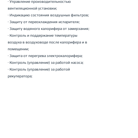
· Управление производительностью 
вентиляционной установки;
· Индикацию состояния воздушных фильтров;
· Защиту от переохлаждения испарителя;
· Защиту водяного калорифера от замерзания;
· Контроль и поддержание температуры 
воздуха в воздуховоде после калорифера и в 
помещении;
· Защита от перегрева электрокалорифера;
· Контроль (управление) за работой насоса;
· Контроль (управление) за работой 
рекуператора;