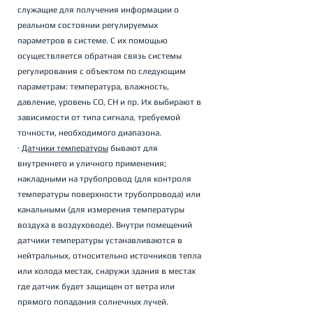
служащие для получения информации о 
реальном состоянии регулируемых 
параметров в системе. С их помощью 
осуществляется обратная связь системы 
регулирования с объектом по следующим 
параметрам: температура, влажность, 
давление, уровень СО, СН и пр. Их выбирают в 
зависимости от типа сигнала, требуемой 
точности, необходимого диапазона. 
· 
Датчики температуры
 бывают для 
внутреннего и уличного применения; 
накладными на трубопровод (для контроля 
температуры поверхности трубопровода) или 
канальными (для измерения температуры 
воздуха в воздуховоде). Внутри помещений 
датчики температуры устанавливаются в 
нейтральных, относительно источников тепла 
или холода местах, снаружи здания в местах 
где датчик будет защищен от ветра или 
прямого попадания солнечных лучей.