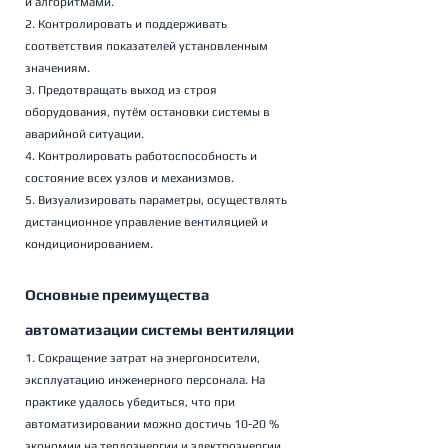
и алгоритмами.
2. Контролировать и поддерживать 
соответствия показателей установленным 
значениям.
3. Предотвращать выход из строя 
оборудования, путём остановки системы в 
аварийной ситуации.
4. Контролировать работоспособность и 
состояние всех узлов и механизмов.
5. Визуализировать параметры, осуществлять 
дистанционное управление вентиляцией и 
кондиционированием.
Основные преимущества 
автоматизации системы вентиляции
1. Сокращение затрат на энергоносители, 
эксплуатацию инженерного персонала. На 
практике удалось убедиться, что при 
автоматизировании можно достичь 10-20 % 
экономии на теплоэнергии и электроэнергии.