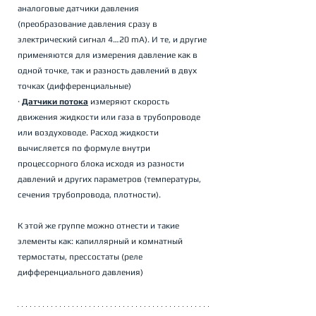
аналоговые датчики давления 
(преобразование давления сразу в 
электрический сигнал 4…20 mA). И те, и другие 
применяются для измерения давление как в 
одной точке, так и разность давлений в двух 
точках (дифференциальные) 
· 
Датчики потока
 измеряют скорость 
движения жидкости или газа в трубопроводе 
или воздуховоде. Расход жидкости 
вычисляется по формуле внутри 
процессорного блока исходя из разности 
давлений и других параметров (температуры, 
сечения трубопровода, плотности).
К этой же группе можно отнести и такие 
элементы как: капиллярный и комнатный 
термостаты, прессостаты (реле 
дифференциального давления) 