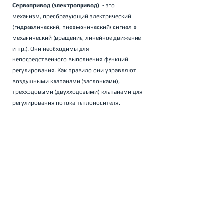
Сервопривод (электропривод) 
 - это 
механизм, преобразующий электрический 
(гидравлический, пневмонический) сигнал в 
механический (вращение, линейное движение 
и пр.). Они необходимы для 
непосредственного выполнения функций 
регулирования. Как правило они управляют 
воздушными клапанами (заслонками), 
трехходовыми (двухходовыми) клапанами для 
регулирования потока теплоносителя.