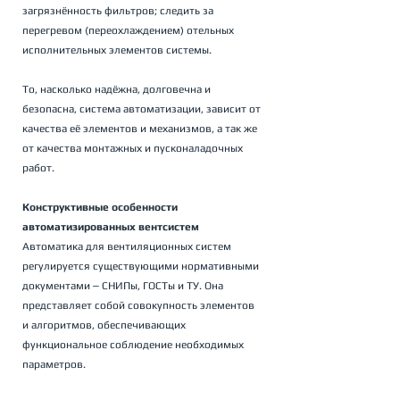
загрязнённость фильтров; следить за  
перегревом (переохлаждением) отельных 
исполнительных элементов системы.
То, насколько надёжна, долговечна и 
безопасна, система автоматизации, зависит от 
качества её элементов и механизмов, а так же 
от качества монтажных и пусконаладочных 
работ.
Конструктивные особенности 
автоматизированных вентсистем
Автоматика для вентиляционных систем 
регулируется существующими нормативными 
документами ‒ СНИПы, ГОСТы и ТУ. Она 
представляет собой совокупность элементов 
и алгоритмов, обеспечивающих 
функциональное соблюдение необходимых 
параметров.