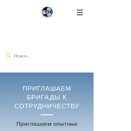
КЛИМАТ
ИНЖИНИРИНГ
Войти
ПРИГЛАШАЕМ
БРИГАДЫ К
СОТРУДНИЧЕСТВУ
Приглашаем опытные