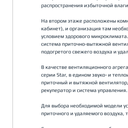
распространения избыточной влаги,
На втором этаже расположены комн
кабинет), и организация там необ
условием здорового микроклимата.
система приточно-вытяжной венти
подогретого свежего воздуха и уда
В качестве вентиляционного агрегат
серии Star, в едином звуко- и теп
приточный и вытяжной вентилятор,
рекуператор и система управления.
Для выбора необходимой модели ус
приточного и удаляемого воздуха, т