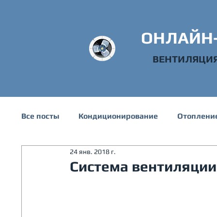
ОНЛАЙН
ВЕНТИЛЯЦИ
Все посты
Кондиционирование
Отоплени
24 янв. 2018 г.
Техническая информация
Водоснабжени
Система вентиляции