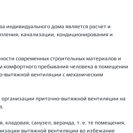
а индивидуального дома является расчет и 
пления, канализации, кондиционирования и 
чности современных строительных материалов и 
м комфортного пребывания человека в помещении 
о-вытяжной вентиляции с механическим 
р организации приточно-вытяжной вентиляции на 
. 
 кладовая, санузел, веранда, т. е. те помещения, 
анизации вытяжной вентиляции во избежание 