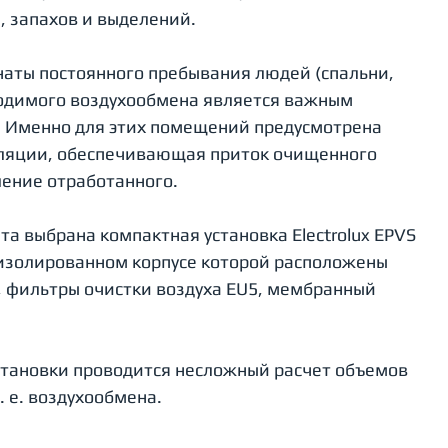
 запахов и выделений. 
аты постоянного пребывания людей (спальни, 
ходимого воздухообмена является важным 
 Именно для этих помещений предусмотрена 
ляции, обеспечивающая приток очищенного 
ление отработанного. 
а выбрана компактная установка Electrolux EPVS 
лоизолированном корпусе которой расположены 
 фильтры очистки воздуха EU5, мембранный 
тановки проводится несложный расчет объемов 
. е. воздухообмена. 