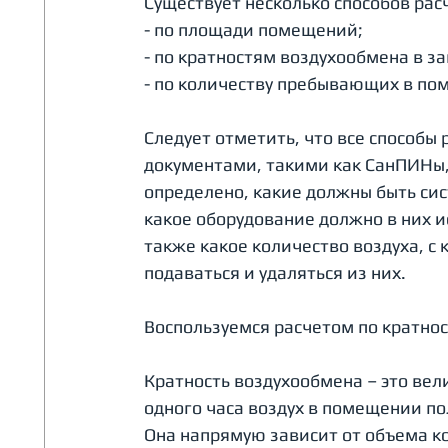
Существует несколько способов расч
- по площади помещений; 
- по кратностям воздухообмена в 
- по количеству пребывающих в по
Следует отметить, что все способ
документами, такими как СанПИНы,
определено, какие должны быть си
какое оборудование должно в них ис
также какое количество воздуха, с
подаваться и удаляться из них.
Воспользуемся расчетом по кратнос
Кратность воздухообмена – это вел
одного часа воздух в помещении по
Она напрямую зависит от объема к