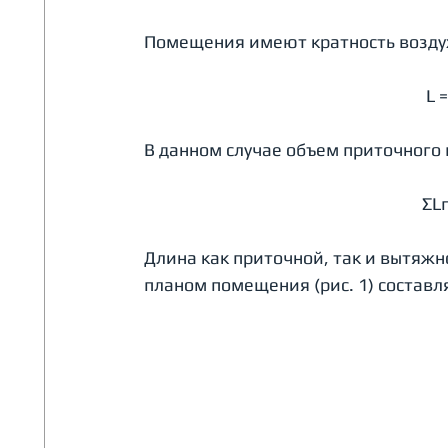
Помещения имеют кратность воздухо
L 
В данном случае объем приточного 
ΣLп
Длина как приточной, так и вытяжно
планом помещения (рис. 1) составля