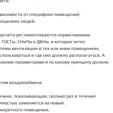
ета: 
зависимости от специфики помещений;
мещениях людей. 
ы расчета регламентируются нормативными 
 ГОСТы, СНиПы и ДБНы, в которых четко 
стемы вентиляции в тех или иных помещениях, 
пользоваться и где оно должно располагаться. А 
 какими параметрами и по какому принципу должно 
тям воздухообмена. 
ичина, показывающая, сколько раз в течение 
лностью заменяется на новый. 
онкретного помещения. 