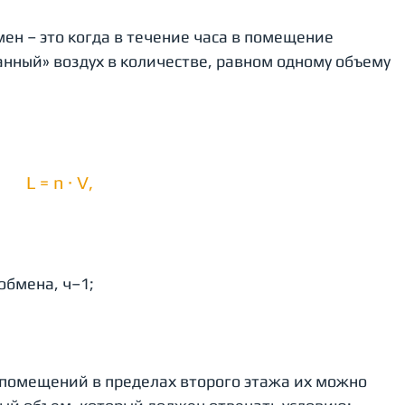
н – это когда в течение часа в помещение 
нный» воздух в количестве, равном одному объему 
L = n · V,
обмена, ч–1;
 помещений в пределах второго этажа их можно 