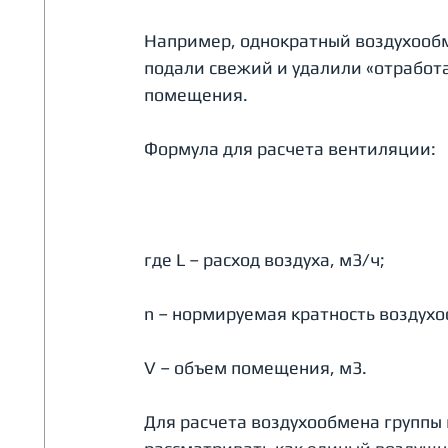
Например, однократный воздухообме
подали свежий и удалили «отработа
помещения. 
Формула для расчета вентиляции:
где L – расход воздуха, м3/ч;
n – нормируемая кратность воздухо
V – объем помещения, м3.
Для расчета воздухообмена группы