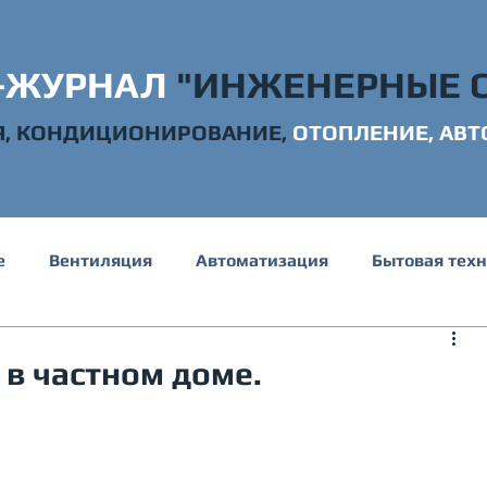
-ЖУРНАЛ
"ИНЖЕНЕРНЫЕ 
Я, КОНДИЦИОНИРОВАНИЕ,
ОТОПЛ
ЕНИЕ, АВ
е
Вентиляция
Автоматизация
Бытовая тех
е и канализация
Электрика
Строительство
 в частном доме.