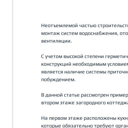
Неотъемлемой частью строительств
монтаж систем водоснабжения, ото
вентиляции. 
С учетом высокой степени гермети
конструкций необходимым условие
является наличие системы приточн
побуждением.
В данной статье рассмотрен приме
втором этаже загородного коттеджа
На первом этаже расположены кухня,
которые обязательно требуют орг