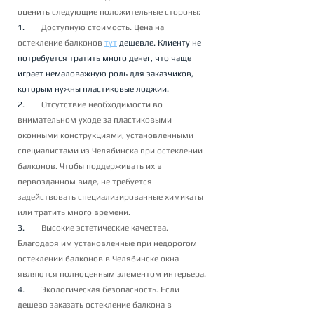
оценить следующие положительные стороны:
1.        
Доступную стоимость. Цена на 
остекление балконов 
тут
 дешевле. Клиенту не 
потребуется тратить много денег, что чаще 
играет немаловажную роль для заказчиков, 
которым нужны пластиковые лоджии.
2.        
Отсутствие необходимости во 
внимательном уходе за пластиковыми 
оконными конструкциями, установленными 
специалистами из Челябинска при остеклении 
балконов. Чтобы поддерживать их в 
первозданном виде, не требуется 
задействовать специализированные химикаты 
или тратить много времени.
3.        
Высокие эстетические качества. 
Благодаря им установленные при недорогом 
остеклении балконов в Челябинске окна 
являются полноценным элементом интерьера.
4.        
Экологическая безопасность. Если 
дешево заказать остекление балкона в 