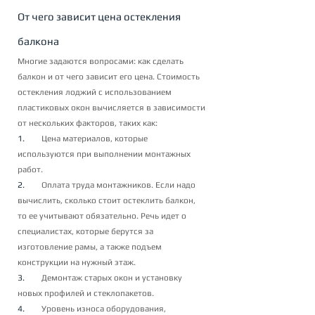
От чего зависит цена остекления 
балкона
Многие задаются вопросами: как сделать 
балкон и от чего зависит его цена. Стоимость 
остекления лоджий с использованием 
пластиковых окон вычисляется в зависимости 
от нескольких факторов, таких как:
1.        
Цена материалов, которые 
используются при выполнении монтажных 
работ.
2.        
Оплата труда монтажников. Если надо 
вычислить, сколько стоит остеклить балкон, 
то ее учитывают обязательно. Речь идет о 
специалистах, которые берутся за 
изготовление рамы, а также подъем 
конструкции на нужный этаж.
3.        
Демонтаж старых окон и установку 
новых профилей и стеклопакетов.
4.        
Уровень износа оборудования, 