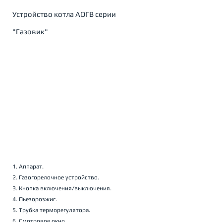
Устройство котла АОГВ серии 
"Газовик"
1. Аппарат.
2. Газогорелочное устройство.
3. Кнопка включения/выключения.
4. Пьезорозжиг.
5. Трубка терморегулятора.
6. Смотровое окно.