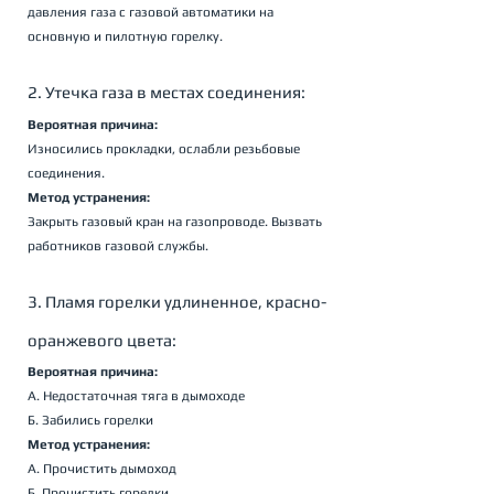
давления газа с газовой автоматики на 
основную и пилотную горелку.
2. Утечка газа в местах соединения:
Вероятная причина:
Износились прокладки, ослабли резьбовые 
соединения.
Метод устранения:
Закрыть газовый кран на газопроводе. Вызвать 
работников газовой службы.
3. Пламя горелки удлиненное, красно-
оранжевого цвета:
Вероятная причина:
А. Недостаточная тяга в дымоходе
Б. Забились горелки
Метод устранения:
А. Прочистить дымоход
Б. Прочистить горелки