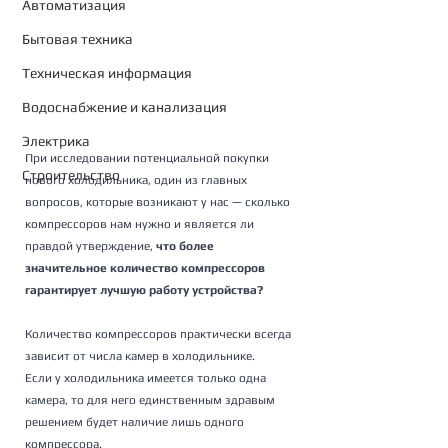
Автоматизация
Бытовая техника
Техническая информация
Водоснабжение и канализация
Электрика
При исследовании потенциальной покупки 
Строительство
нового холодильника, один из главных 
вопросов, которые возникают у нас — сколько 
компрессоров нам нужно и является ли 
правдой утверждение,
 что более 
значительное количество компрессоров 
гарантирует лучшую работу устройства?
Количество компрессоров практически всегда 
зависит от числа камер в холодильнике. 
Если у холодильника имеется только одна 
камера, то для него единственным здравым 
решением будет наличие лишь одного 
компрессора. 