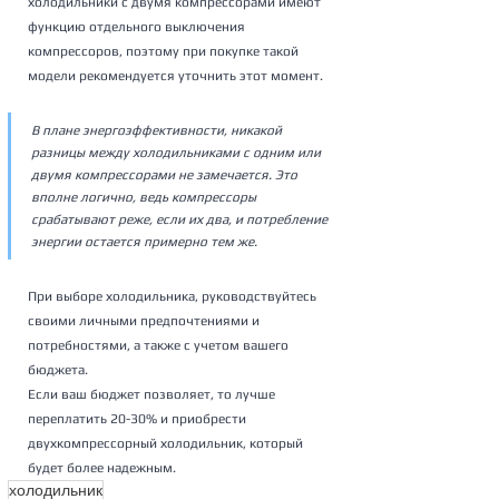
холодильники с двумя компрессорами имеют 
функцию отдельного выключения 
компрессоров, поэтому при покупке такой 
модели рекомендуется уточнить этот момент.
В плане энергоэффективности, никакой 
разницы между холодильниками с одним или 
двумя компрессорами не замечается. Это 
вполне логично, ведь компрессоры 
срабатывают реже, если их два, и потребление 
энергии остается примерно тем же.
При выборе холодильника, руководствуйтесь 
своими личными предпочтениями и 
потребностями, а также с учетом вашего 
бюджета. 
Если ваш бюджет позволяет, то лучше 
переплатить 20-30% и приобрести 
двухкомпрессорный холодильник, который 
будет более надежным.
холодильник