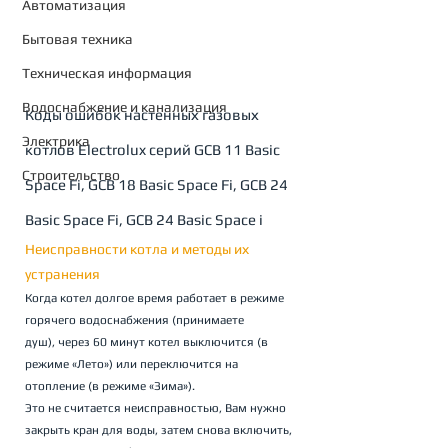
Автоматизация
Бытовая техника
Техническая информация
Водоснабжение и канализация
Коды ошибок настенных газовых 
Электрика
котлов Electrolux серий GCB 11 Basic 
Строительство
Space Fi, GCB 18 Basic Space Fi, GCB 24 
Basic Space Fi, GCB 24 Basic Space i
Неисправности котла и методы их 
устранения
Когда котел долгое время работает в режиме 
горячего водоснабжения (принимаете
душ), через 60 минут котел выключится (в 
режиме «Лето») или переключится на 
отопление (в режиме «Зима»). 
Это не считается неисправностью, Вам нужно 
закрыть кран для воды, затем снова включить, 