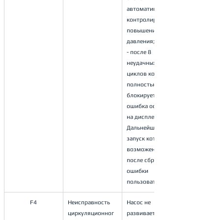
автоматика 
контролирует 
повышение 
давления;
- после 8 
неудачных 
циклов котел 
полностью
блокируется и 
ошибка остаётся 
на дисплее.
Дальнейший 
запуск котла 
возможен только
после сброса 
ошибки 
пользователем.
F4
Неисправность 
Насос не 
циркуляционног
развивает 